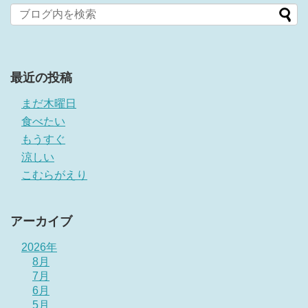
最近の投稿
まだ木曜日
食べたい
もうすぐ
涼しい
こむらがえり
アーカイブ
2026年
8月
7月
6月
5月