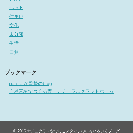
ペット
住まい
文化
未分類
生活
自然
ブックマーク
naturalな監督のblog
自然素材でつくる家 ナチュラルクラフトホーム
© 2016
ナチュクラ・なでしこスタッフのいろいろいろブログ