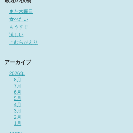
最近の投稿
まだ木曜日
食べたい
もうすぐ
涼しい
こむらがえり
アーカイブ
2026年
8月
7月
6月
5月
4月
3月
2月
1月