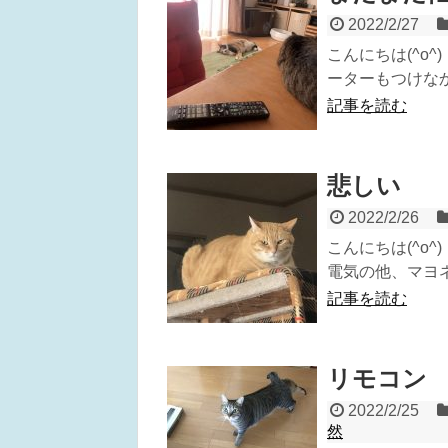
2022/2/27
こんにちは(^o
ーターもつけなか
記事を読む
悲しい
2022/2/26
こんにちは(^o
電気の他、マヨネ
記事を読む
リモコン
2022/2/25
然