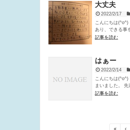
大丈夫
2022/2/17
こんにちは(^o
あり、できる事を
記事を読む
はぁー
2022/2/14
こんにちは(^o
まいました。 先
記事を読む