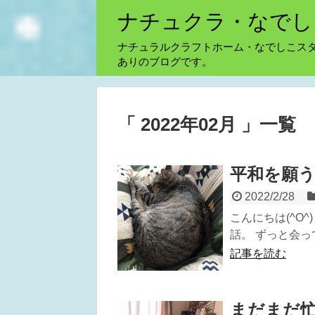
ナチュクラ・なでし
ナチュラルクラフトホーム・なでしこス
ありのブログです。
「 2022年02月 」一覧
平和を願
2022/2/28
こんにちは(^O
話。 ずっと会っ
記事を読む
まだまだ