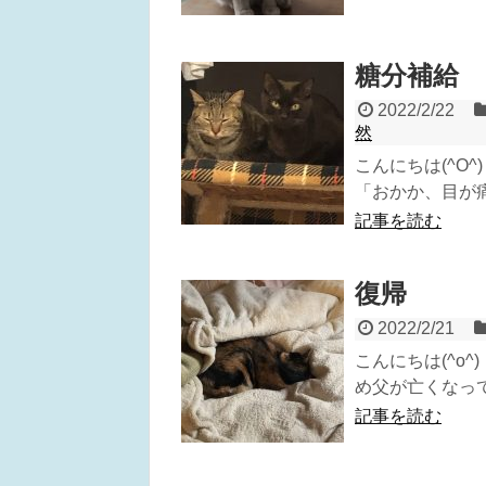
糖分補給
2022/2/22
然
こんにちは(^O
「おかか、目が痛
記事を読む
復帰
2022/2/21
こんにちは(^o
め父が亡くなって
記事を読む