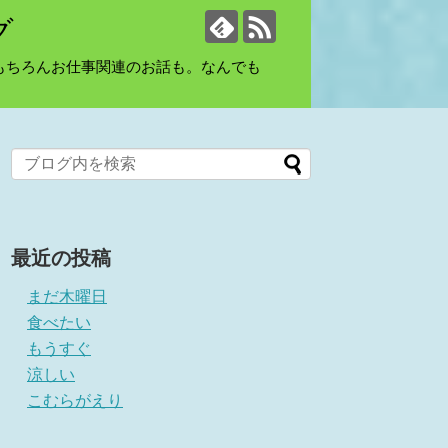
グ
もちろんお仕事関連のお話も。なんでも
最近の投稿
まだ木曜日
食べたい
もうすぐ
涼しい
こむらがえり