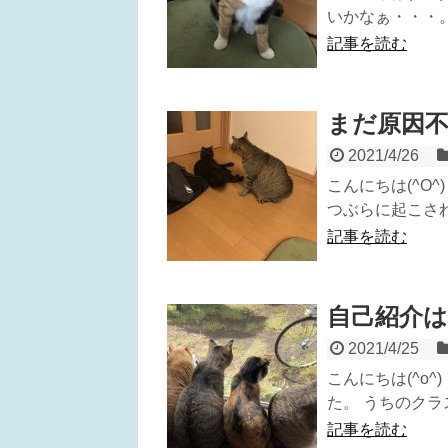
いかなぁ・・・。(｡
記事を読む
まだ原因
2021/4/26
こんにちは(^O
つぶらに起こされ
記事を読む
自己紹介は
2021/4/25
こんにちは(^o
た。 うちのクラ
記事を読む