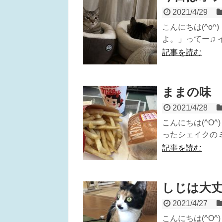
2021/4/29
こんにちは(^o
よ。」ってー♫ イ
記事を読む
ままの味
2021/4/28
こんにちは(^O
ったシェイクのミ.
記事を読む
しじは大丈
2021/4/27
こんにちは(^O