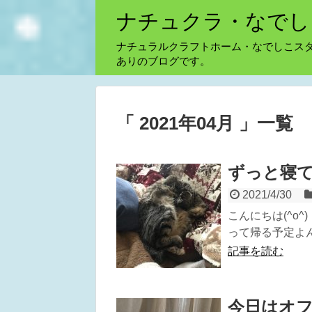
ナチュクラ・なでし
ナチュラルクラフトホーム・なでしこス
ありのブログです。
「 2021年04月 」一覧
ずっと寝
2021/4/30
こんにちは(^o
って帰る予定よん
記事を読む
今日はオ