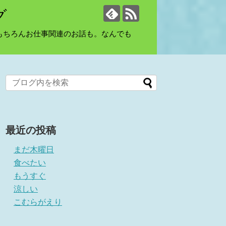
グ
もちろんお仕事関連のお話も。なんでも
最近の投稿
まだ木曜日
食べたい
もうすぐ
涼しい
こむらがえり