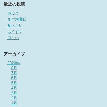
最近の投稿
やっと
まだ木曜日
食べたい
もうすぐ
涼しい
アーカイブ
2026年
8月
7月
6月
5月
4月
3月
2月
1月