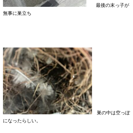
最後の末っ子が
無事に巣立ち
巣の中は空っぽ
になったらしい。