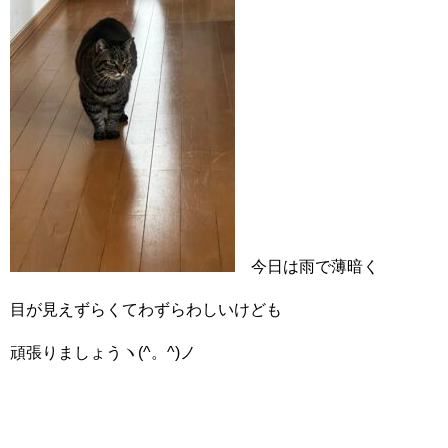
今日は雨で薄暗く
目が見えずらくてわずらわしいけども
頑張りましょうヽ(^。^)ノ