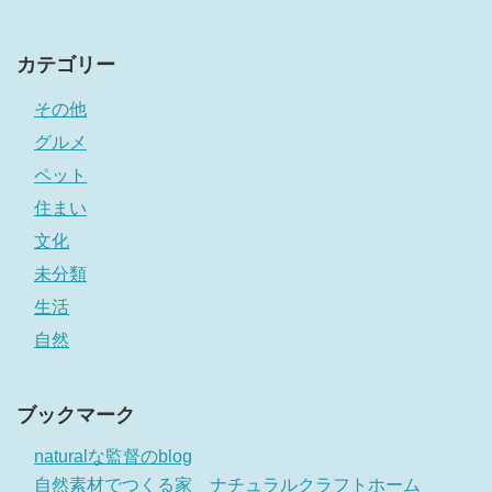
カテゴリー
その他
グルメ
ペット
住まい
文化
未分類
生活
自然
ブックマーク
naturalな監督のblog
自然素材でつくる家 ナチュラルクラフトホーム