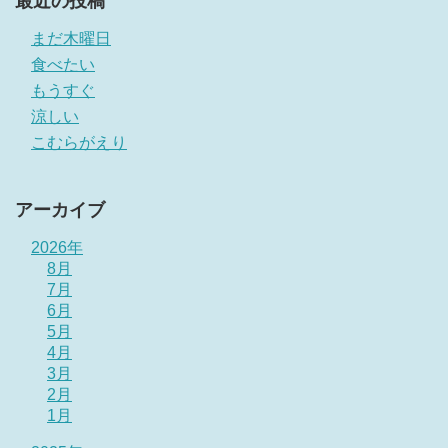
最近の投稿
まだ木曜日
食べたい
もうすぐ
涼しい
こむらがえり
アーカイブ
2026年
8月
7月
6月
5月
4月
3月
2月
1月