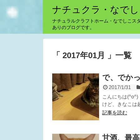
ナチュクラ・なでし
ナチュラルクラフトホーム・なでしこス
ありのブログです。
「 2017年01月 」一覧
で、でか
2017/1/31
こんにちは(^o
けど、きなこは超
記事を読む
甘酒、最高