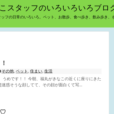
こスタッフのいろいろいろブロ
タッフの日常のいろいろ。ペット、お散歩、食べ歩き、飲み歩き、
っ！
その他
,
ペット
,
住まい
,
生活
^) うめです！！ 今朝、福丸がきなこの近くに座りにきた
迷惑そうな顔してて、その顔が面白くて写...
♡