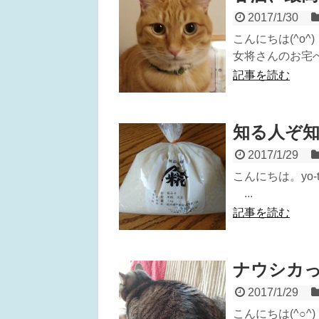
2017/1/30
こんにちは(^o
女将さんのお宅へ
記事を読む
知る人ぞ
2017/1/29
こんにちは。yo
...
記事を読む
ナウシカ
2017/1/29
こんにちは(^○