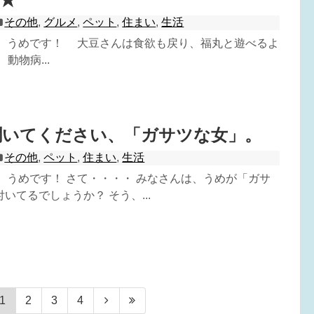
その他
,
グルメ
,
ペット
,
住まい
,
生活
^) うめです！ 大豆さんは食欲も戻り、福丸と遊べるよ
動物病...
聞いてください、「ガサツな女」。
その他
,
ペット
,
住まい
,
生活
^) うめです！ さて・・・・ みなさんは、うめが「ガサ
いてるでしょうか？ そう、...
1
2
3
4