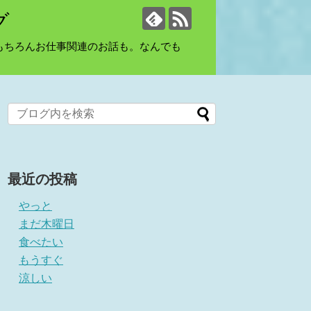
グ
もちろんお仕事関連のお話も。なんでも
最近の投稿
やっと
まだ木曜日
食べたい
もうすぐ
涼しい