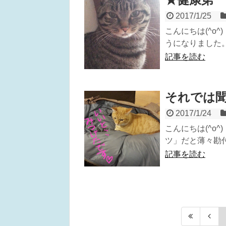
2017/1/25
こんにちは(^o
うになりました。 
記事を読む
それでは
2017/1/24
こんにちは(^o
ツ」だと薄々勘付
記事を読む