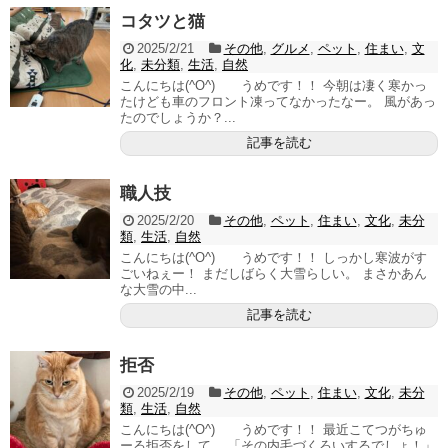
コタツと猫
2025/2/21
その他
,
グルメ
,
ペット
,
住まい
,
文
化
,
未分類
,
生活
,
自然
こんにちは(^O^) うめです！！ 今朝は凄く寒かっ
たけども車のフロント凍ってなかったなー。 風があっ
たのでしょうか？...
記事を読む
職人技
2025/2/20
その他
,
ペット
,
住まい
,
文化
,
未分
類
,
生活
,
自然
こんにちは(^O^) うめです！！ しっかし寒波がす
ごいねぇー！ まだしばらく大雪らしい。 まさかあん
な大雪の中...
記事を読む
拒否
2025/2/19
その他
,
ペット
,
住まい
,
文化
,
未分
類
,
生活
,
自然
こんにちは(^O^) うめです！！ 最近こてつがちゅ
ーる拒否をして、 「その内毛づくろいするでしょ！」