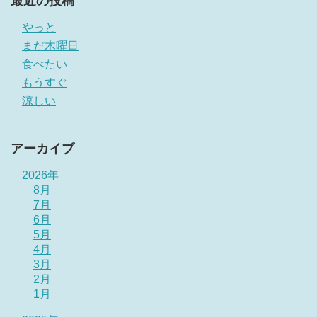
最近の投稿
やっと
まだ木曜日
食べたい
もうすぐ
涼しい
アーカイブ
2026年
8月
7月
6月
5月
4月
3月
2月
1月