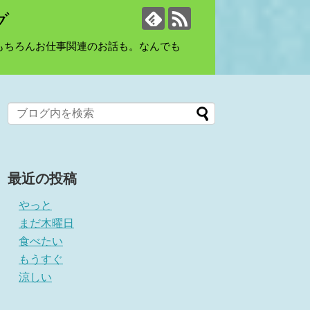
グ
もちろんお仕事関連のお話も。なんでも
最近の投稿
やっと
まだ木曜日
食べたい
もうすぐ
涼しい