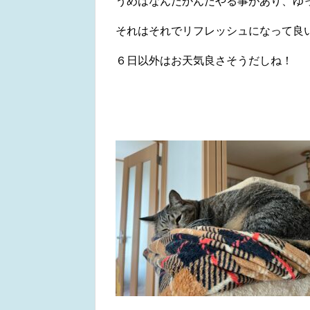
うめはなんだかんだやる事があり、ゆ
それはそれでリフレッシュになって良
６日以外はお天気良さそうだしね！