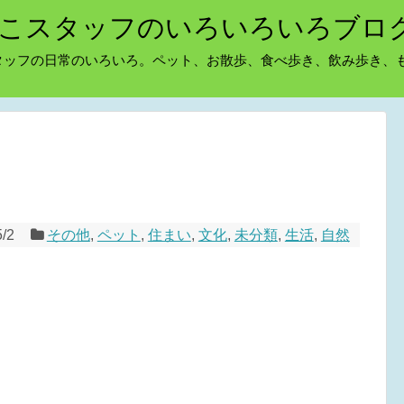
こスタッフのいろいろいろブロ
タッフの日常のいろいろ。ペット、お散歩、食べ歩き、飲み歩き、
5/2
その他
,
ペット
,
住まい
,
文化
,
未分類
,
生活
,
自然