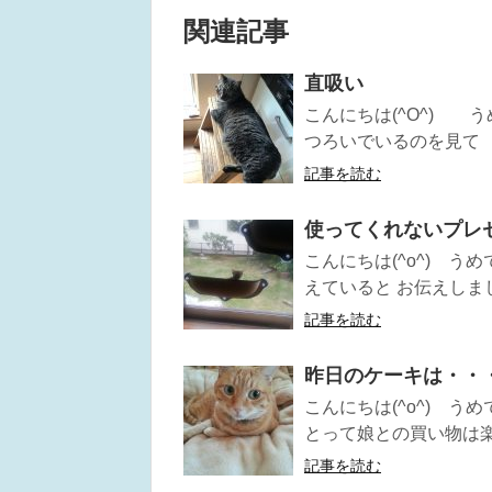
関連記事
直吸い
こんにちは(^O^) 
つろいでいるのを見て 「
記事を読む
使ってくれないプレ
こんにちは(^o^) 
えていると お伝えしました
記事を読む
昨日のケーキは・・
こんにちは(^o^) う
とって娘との買い物は楽し
記事を読む