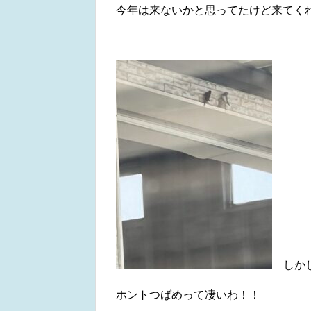
今年は来ないかと思ってたけど来てく
しかし
ホントつばめって凄いわ！！