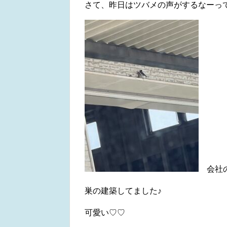
さて、昨日はツバメの声がするなーっ
会社の
巣の建築してました♪
可愛い♡♡