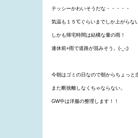
テッシーかわいそうだな・・・・・
気温も１５℃ぐらいまでしか上がらな
しかも帰宅時間は結構な量の雨！
連休前+雨で道路が混みそう。(-_-;)
今朝はゴミの日なので朝からちょっと
また断捨離しなくちゃならない。
GW中は洋服の整理します！！