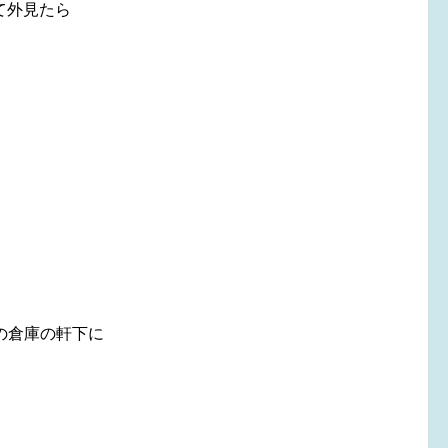
て外見たら
倉庫の軒下に