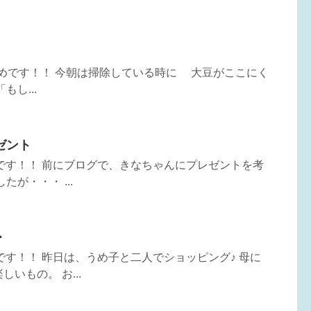
うめです！！ 今朝は掃除している時に 大豆がここにく
もし...
ゼント
うめです！！ 前にブログで、きなちゃんにプレゼントを考
が・・・ ...
・
めです！！ 昨日は、うめ子と二人でショッピング♪ 母に
いもの。 お...