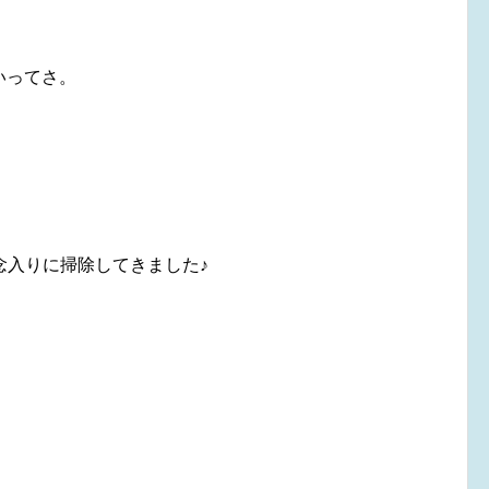
いってさ。
念入りに掃除してきました♪