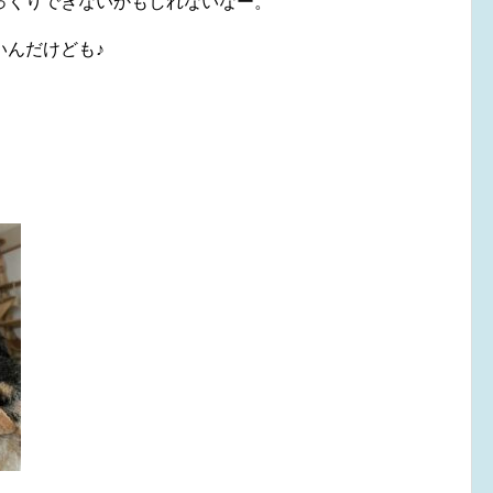
っくりできないかもしれないなー。
いんだけども♪