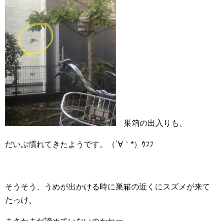
巣箱の出入りも、
だいぶ慣れてきたようです。（´∀｀*）ｳﾌﾌ
そうそう、うめが出かける時に巣箱の近くにスズメが来て
たっけ。