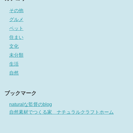
その他
グルメ
ペット
住まい
文化
未分類
生活
自然
ブックマーク
naturalな監督のblog
自然素材でつくる家 ナチュラルクラフトホーム