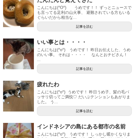
こんにちは(^O^) うめです！！ ずっとニュースで
も言ってる足利の山火事、 避難されている方もいる
ぐらいだから相当な...
記事を読む
いい事とは・・・・
こんにちは(^o^) うめです！ 昨日お伝えした、うめ
のいい事。 それは・・・・ なんとおチビさん！
...
記事を読む
疲れたわ
こんにちは(^o^) うめです！ 昨日うめ子、髪の毛バ
ッサリ切ってご満悦♡ だいぶテンションもあがりま
した。 う...
記事を読む
インドネシアの島にある都市の名前
こんにちは(^o^) うめです！ しっかし暖かくなりま