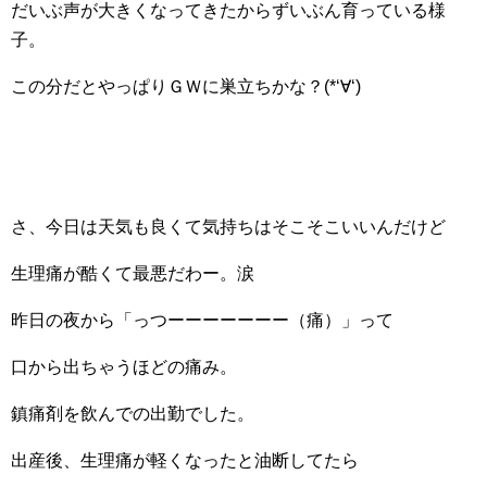
だいぶ声が大きくなってきたからずいぶん育っている様
子。
この分だとやっぱりＧＷに巣立ちかな？(*‘∀‘)
さ、今日は天気も良くて気持ちはそこそこいいんだけど
生理痛が酷くて最悪だわー。涙
昨日の夜から「っつーーーーーーー（痛）」って
口から出ちゃうほどの痛み。
鎮痛剤を飲んでの出勤でした。
出産後、生理痛が軽くなったと油断してたら