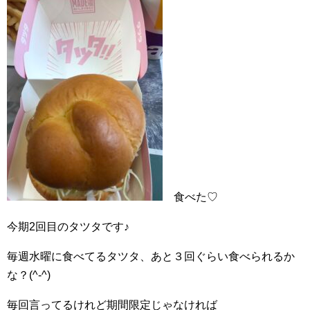
食べた♡
今期2回目のタツタです♪
毎週水曜に食べてるタツタ、あと３回ぐらい食べられるか
な？(^-^)
毎回言ってるけれど期間限定じゃなければ