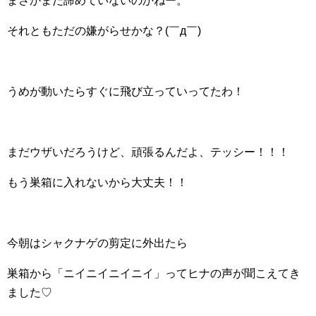
まさかまだ諦めていないのかねー。
それともただの嫌がらせかな？(￣д￣)
うめが動いたらすぐに飛び立っていってたわ！
まだウザいだろうけど、頑張るんだよ、テッシー！！！
もう巣箱に入れないから大丈夫！！
今朝はシャクナゲの剪定に外出たら
巣箱から「ニイニイニイニイ」ってヒナの声が聞こえてき
ました♡