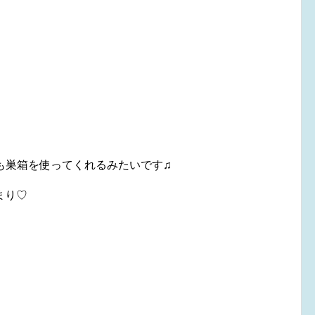
巣箱を使ってくれるみたいです♫
まり♡