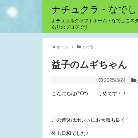
ナチュクラ・なでし
ナチュラルクラフトホーム・なでしこス
ありのブログです。
ホーム
その他
益子のムギちゃん
2025/3/24
こんにちは(^O^) うめです！！
この連休はホントにお天気も良く
外出日和でした♪