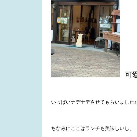
可
いっぱいナデナデさせてもらいました♪
ちなみにここはランチも美味しいし、