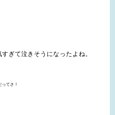
気すぎて泣きそうになったよね。
だってさ！