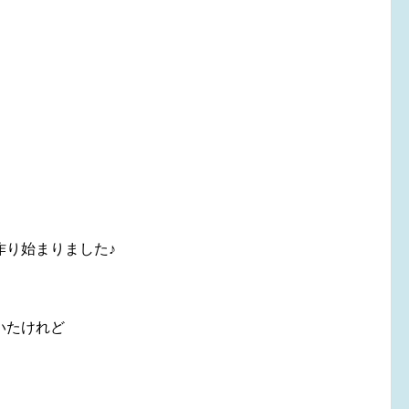
作り始まりました♪
いたけれど