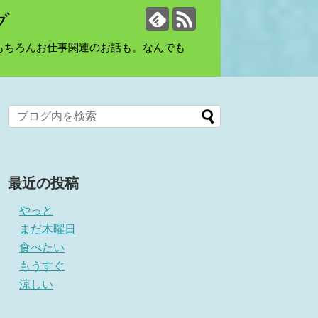
グ
もちろんお仕事関連のお話も。なんでも
最近の投稿
やっと
まだ木曜日
食べたい
もうすぐ
涼しい