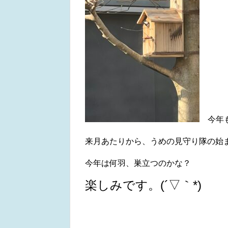
今年も
来月あたりから、うめの見守り隊の始
今年は何羽、巣立つのかな？
楽しみです。(´▽｀*)