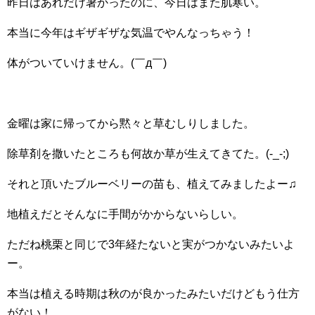
昨日はあれだけ暑かったのに、今日はまた肌寒い。
本当に今年はギザギザな気温でやんなっちゃう！
体がついていけません。(￣д￣)
金曜は家に帰ってから黙々と草むしりしました。
除草剤を撒いたところも何故か草が生えてきてた。(-_-;)
それと頂いたブルーベリーの苗も、植えてみましたよー♫
地植えだとそんなに手間がかからないらしい。
ただね桃栗と同じで3年経たないと実がつかないみたいよ
ー。
本当は植える時期は秋のが良かったみたいだけどもう仕方
がない！