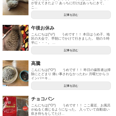
が甘えてきたよ♡ あっちに行けばあっちにきて、
こ...
記事を読む
午後お休み
こんにちは(^o^) うめです！！ 本日はうめ子、地
区の大会で、早朝にでかけて行きました。 朝の５時
半に・・・。 ...
記事を読む
高騰
こんにちは(^O^) うめです！！ 昨日の歯医者は掃
除にとどまり 痛い事されなかったわ♪ 月曜だからコ
インパーキ...
記事を読む
チョコパン
こんにちは(^O^) うめです！！ ここ最近、お風呂
がぬるく感じるようになった。 入っていて自動追い
炊き待ちをしてたけ...