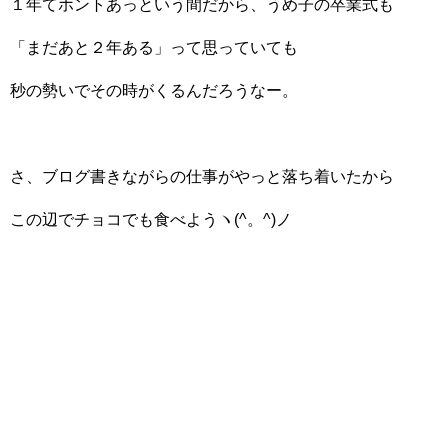
１年てホントあっという間だから、うめ子の卒業式も
「まだあと２年ある」って思っていても
秒の勢いでその時がくるんだろうなー。
さ、ブログ書きながらの仕事がやっと落ち着いたから
この辺でチョコでも食べようヽ(^。^)ノ