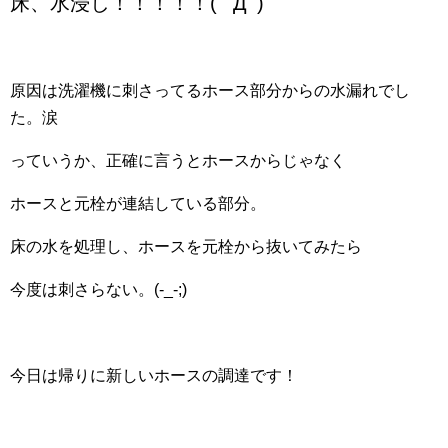
床、水浸し！！！！！( ﾟДﾟ)
原因は洗濯機に刺さってるホース部分からの水漏れでし
た。涙
っていうか、正確に言うとホースからじゃなく
ホースと元栓が連結している部分。
床の水を処理し、ホースを元栓から抜いてみたら
今度は刺さらない。(-_-;)
今日は帰りに新しいホースの調達です！