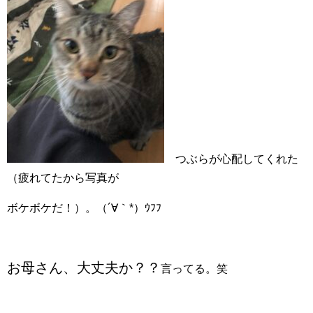
つぶらが心配してくれた
（疲れてたから写真が
ボケボケだ！）。（´∀｀*）ｳﾌﾌ
お母さん、大丈夫か？？
言ってる。笑