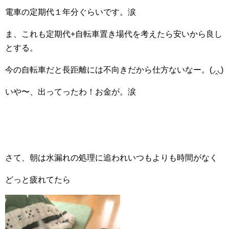
電車の定期代１年分ぐらいです。涙
ま、これも定期代+自転車置き場代を考えたら安いから良し
とする。
今の自転車だと長距離には不向きだから仕方ないなー。(◞‸◟)
いや〜、出ってったわ！お金が。涙
さて、朝は水漏れの処理に追われいつもよりも時間がなく
どっと疲れてたら