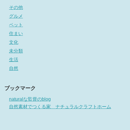
その他
グルメ
ペット
住まい
文化
未分類
生活
自然
ブックマーク
naturalな監督のblog
自然素材でつくる家 ナチュラルクラフトホーム