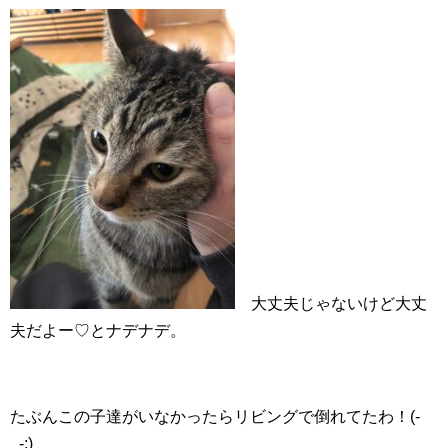
大丈夫じゃないけど大丈
夫だよー♡とナデナデ。
たぶんこの子達がいなかったらリビングで倒れてたわ！(-
_-;)