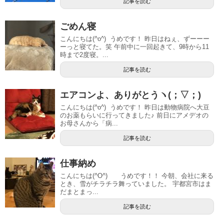
記事を読む
ごめん寝
こんにちは(^o^) うめです！ 昨日はねぇ、ずーーー
ーっと寝てた。笑 午前中に一回起きて、9時から11
時まで2度寝。...
記事を読む
エアコンよ、ありがとうヽ(；▽；)
こんにちは(^o^) うめです！ 昨日は動物病院へ大豆
のお薬もらいに行ってきました♪ 前日にアメデオの
お母さんから「病...
記事を読む
仕事納め
こんにちは(^O^) うめです！！ 今朝、会社に来る
とき、雪がチラチラ舞っていました。 宇都宮市はま
だまとまっ...
記事を読む