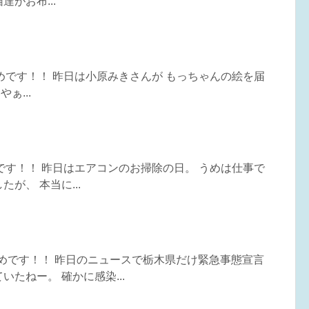
がお布...
うめです！！ 昨日は小原みきさんが もっちゃんの絵を届
ぁ...
めです！！ 昨日はエアコンのお掃除の日。 うめは仕事で
が、 本当に...
うめです！！ 昨日のニュースで栃木県だけ緊急事態宣言
たねー。 確かに感染...