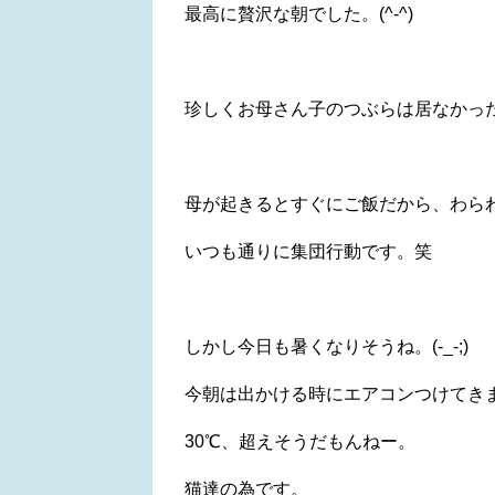
最高に贅沢な朝でした。(^-^)
珍しくお母さん子のつぶらは居なかっ
母が起きるとすぐにご飯だから、わら
いつも通りに集団行動です。笑
しかし今日も暑くなりそうね。(-_-;)
今朝は出かける時にエアコンつけてき
30℃、超えそうだもんねー。
猫達の為です。