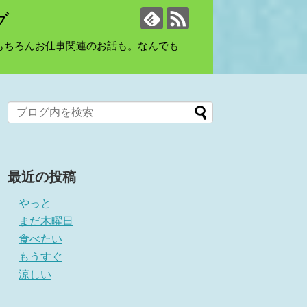
グ
もちろんお仕事関連のお話も。なんでも
最近の投稿
やっと
まだ木曜日
食べたい
もうすぐ
涼しい