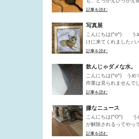
も、とっかえひっかえ猫達
記事を読む
写真展
こんにちは(^o^) 
けに来てくれました♪ いや
記事を読む
飲んじゃダメな水。
こんにちは(^o^) う
作業は見られませんでした
記事を読む
嫌なニュース
こんにちは(^O^) 
が解除されるってやってい
記事を読む