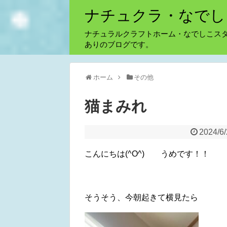
ナチュクラ・なでし
ナチュラルクラフトホーム・なでしこス
ありのブログです。
ホーム
その他
猫まみれ
2024/6
こんにちは(^O^) うめです！！
そうそう、今朝起きて横見たら