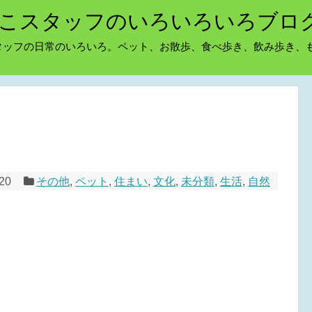
こスタッフのいろいろいろブロ
タッフの日常のいろいろ。ペット、お散歩、食べ歩き、飲み歩き、
/20
その他
,
ペット
,
住まい
,
文化
,
未分類
,
生活
,
自然