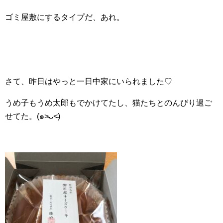
ゴミ屋敷にするタイプだ、あれ。
さて、昨日はやっと一日中家にいられました♡
うめ子もうめ太郎もでかけてたし、猫たちとのんびり過ご
せてた。(๑˃̵ᴗ˂̵)