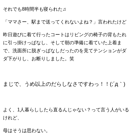
それでも8時間半も寝られた♫
「ママさー、駅まで送ってくれないよね？」言われたけど
昨日遊びに着て行ったコートはリビングの椅子の背もたれ
に引っ掛けっぱなし、そして朝の準備に着ていた上着ま
で、洗面所に脱ぎっぱなしだったのを見てテンションがダ
ダ下がりし、お断りしました。笑
まじで、うめ以上のだらしなさですわっ！！(;´д｀)
よく、1人暮らししたら直るんじゃない？って言う人がいる
けれど、
母はそうは思わない。