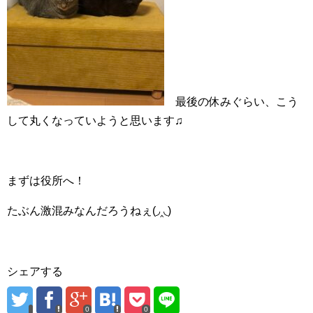
最後の休みぐらい、こう
して丸くなっていようと思います♫
まずは役所へ！
たぶん激混みなんだろうねぇ(◞‸◟)
シェアする
0
0