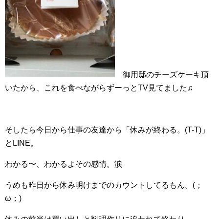
御用邸のチーズケーキ頂
いたから、これを食べながらずーっとTV見てました♫
そしたら今日から仕事の友達から「休みが終わる。(T-T)」
とLINE。
わかる〜、わかるよその感情。涙
うめも昨日から休み明けまでのカウントしてるもん。(；
ω；)