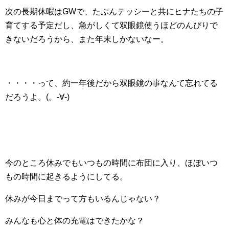
次の長期休暇はGWで、たぶんテッシーと共にヒナたちの子
育てする予定だし、急がしくて双眼鏡使うほどのんびりで
きないだろうから、また年末しかないなー。
・・・・って、約一年後だから双眼鏡の事なんて忘れてる
だろうよ。(。-∀-)
今のところ休みでもいつもの時間に布団に入り、ほぼいつ
もの時間に起きるようにしてる。
休みが今日までって方もいるんじゃない？
みんなも心と体の充電はできたかな？