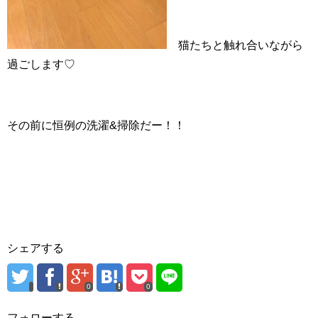
猫たちと触れ合いながら
過ごします♡
その前に恒例の洗濯&掃除だー！！
シェアする
0
0
フォローする