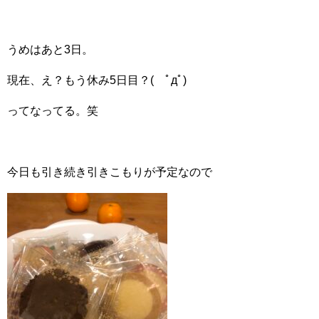
うめはあと3日。
現在、え？もう休み5日目？( ﾟдﾟ)
ってなってる。笑
今日も引き続き引きこもりが予定なので