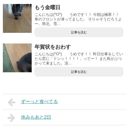
もう金曜日
こんにちは(^O^) うめです！！ 今朝は極寒！！
車のフロントが凍ってました。 そりゃそうだろうよ
ー、県北、雪...
記事を読む
年賀状をおわす
こんにちは(^O^) うめです！！ 昨日仕事をしてい
たら窓に「ドンッ！！！！」ってー！ また鳥がぶつ
かって来ました。涙...
記事を読む
ずーっと食べてる
休みもあと2日