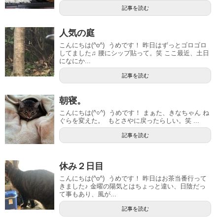
記事を読む
人気の庭
こんにちは(^o^) うめです！ 昨日はずっとゴロゴロ
してました♫ 腰にシップ貼って。笑 ここ最近、土日
になにか...
記事を読む
朝寝。
こんにちは(^○^) うめです！ まぁた、きなちゃん ね
ぐらを変えた。 もとさやに戻ったらしい。笑 ...
記事を読む
休み２日目
こんにちは(^o^) うめです！ 昨日はお茶当番行って
きました♪ 金曜の陽気とはちょっと違い、日陰だっ
て事もあり、風が...
記事を読む