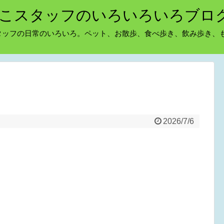
こスタッフのいろいろいろブロ
タッフの日常のいろいろ。ペット、お散歩、食べ歩き、飲み歩き、
2026/7/6