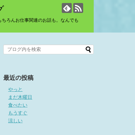
グ
もちろんお仕事関連のお話も。なんでも
最近の投稿
やっと
まだ木曜日
食べたい
もうすぐ
涼しい