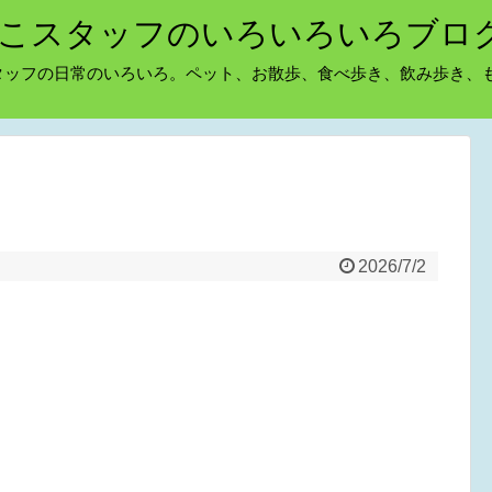
こスタッフのいろいろいろブロ
タッフの日常のいろいろ。ペット、お散歩、食べ歩き、飲み歩き、
2026/7/2