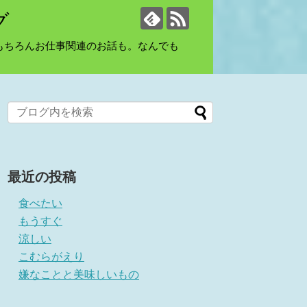
グ
もちろんお仕事関連のお話も。なんでも
最近の投稿
食べたい
もうすぐ
涼しい
こむらがえり
嫌なことと美味しいもの