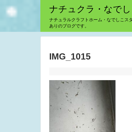
ナチュクラ・なでし
ナチュラルクラフトホーム・なでしこス
ありのブログです。
IMG_1015