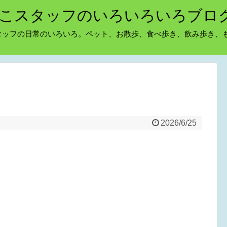
こスタッフのいろいろいろブロ
タッフの日常のいろいろ。ペット、お散歩、食べ歩き、飲み歩き、
2026/6/25