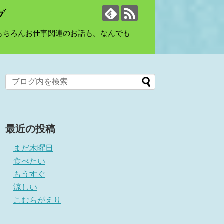
グ
もちろんお仕事関連のお話も。なんでも
最近の投稿
まだ木曜日
食べたい
もうすぐ
涼しい
こむらがえり