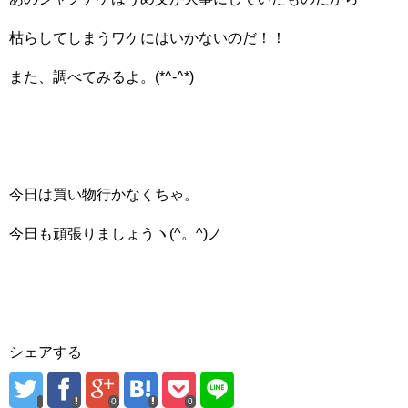
枯らしてしまうワケにはいかないのだ！！
また、調べてみるよ。(*^-^*)
今日は買い物行かなくちゃ。
今日も頑張りましょうヽ(^。^)ノ
シェアする
0
0