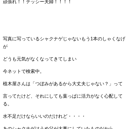
頑張れ！！テッシー夫婦！！！！
写真に写っているシャクナゲじゃないもう1本のしゃくなげ
が
どうも元気がなくなってきてしまい
今ネットで検索中。
植木屋さんは「つぼみがあるから大丈夫じゃない？」って
言ってたけど、それにしても葉っぱに活力がなく心配して
る。
水不足だけならいいのだけれど・・・・
あのシャクナゲはうめ父が大事にしていたものだから