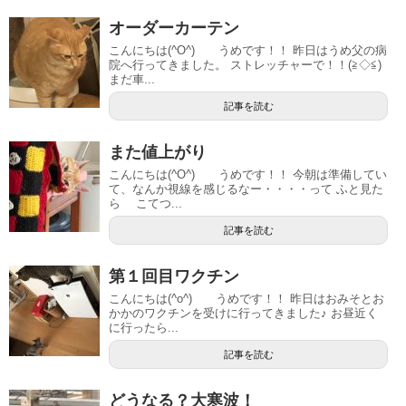
オーダーカーテン
こんにちは(^O^) うめです！！ 昨日はうめ父の病
院へ行ってきました。 ストレッチャーで！！(≧◇≦)
まだ車...
記事を読む
また値上がり
こんにちは(^O^) うめです！！ 今朝は準備してい
て、なんか視線を感じるなー・・・・って ふと見た
ら こてつ...
記事を読む
第１回目ワクチン
こんにちは(^o^) うめです！！ 昨日はおみそとお
かかのワクチンを受けに行ってきました♪ お昼近く
に行ったら...
記事を読む
どうなる？大寒波！