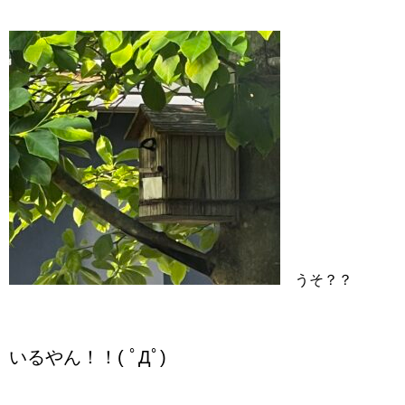
うそ？？
いるやん！！( ﾟДﾟ)