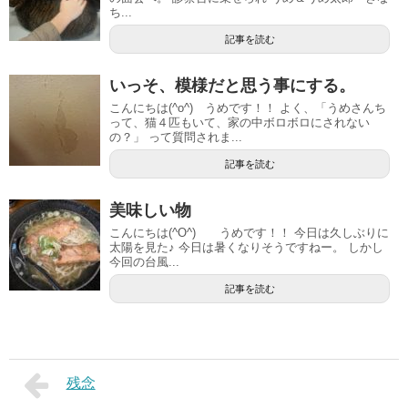
ち...
記事を読む
いっそ、模様だと思う事にする。
こんにちは(^o^) うめです！！ よく、「うめさんち
って、猫４匹もいて、家の中ボロボロにされない
の？」 って質問されま...
記事を読む
美味しい物
こんにちは(^O^) うめです！！ 今日は久しぶりに
太陽を見た♪ 今日は暑くなりそうですねー。 しかし
今回の台風...
記事を読む
残念