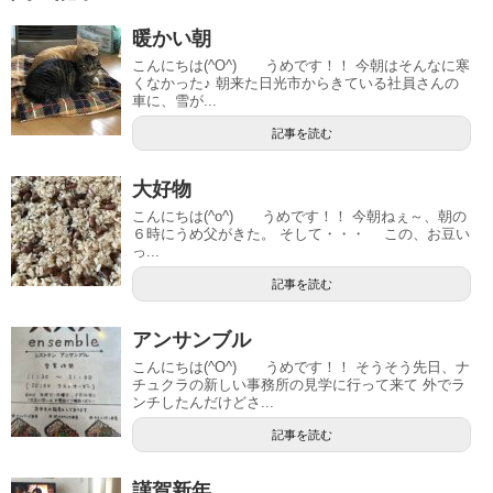
暖かい朝
こんにちは(^O^) うめです！！ 今朝はそんなに寒
くなかった♪ 朝来た日光市からきている社員さんの
車に、雪が...
記事を読む
大好物
こんにちは(^o^) うめです！！ 今朝ねぇ～、朝の
６時にうめ父がきた。 そして・・・ この、お豆い
っ...
記事を読む
アンサンブル
こんにちは(^O^) うめです！！ そうそう先日、ナ
チュクラの新しい事務所の見学に行って来て 外でラ
ンチしたんだけどさ...
記事を読む
謹賀新年