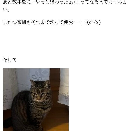
あと数年後に「やっと終わったぁ♪」ってなるまでもうちょ
い。
こたつ布団もそれまで洗って使おー！！(≧▽≦)
そして