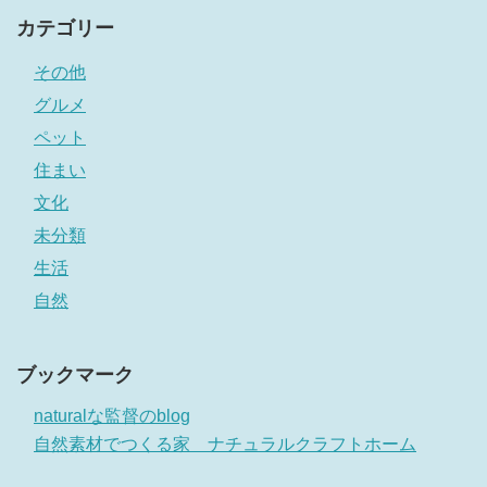
カテゴリー
その他
グルメ
ペット
住まい
文化
未分類
生活
自然
ブックマーク
naturalな監督のblog
自然素材でつくる家 ナチュラルクラフトホーム