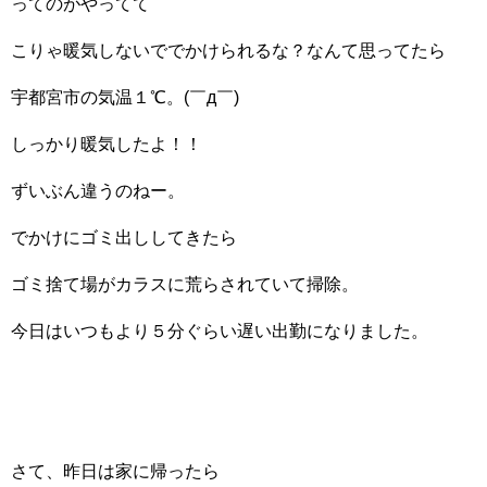
ってのがやってて
こりゃ暖気しないででかけられるな？なんて思ってたら
宇都宮市の気温１℃。(￣д￣)
しっかり暖気したよ！！
ずいぶん違うのねー。
でかけにゴミ出ししてきたら
ゴミ捨て場がカラスに荒らされていて掃除。
今日はいつもより５分ぐらい遅い出勤になりました。
さて、昨日は家に帰ったら