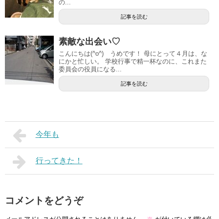
の...
記事を読む
素敵な出会い♡
こんにちは(^o^) うめです！ 母にとって４月は、な
にかと忙しい。 学校行事で精一杯なのに、これまた
委員会の役員になる...
記事を読む
今年も
行ってきた！
コメントをどうぞ