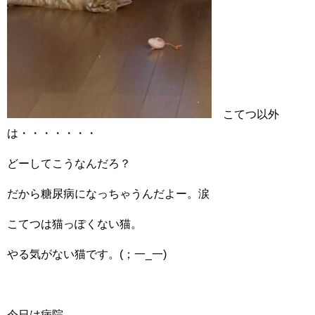
こてつ以外
は・・・・・・・
どーしてこうなんだろ？
だから糖尿病になっちゃうんだよー。涙
こてつは猫っぽくない猫。
やる気がない猫です。(；一_一)
今日は病院。