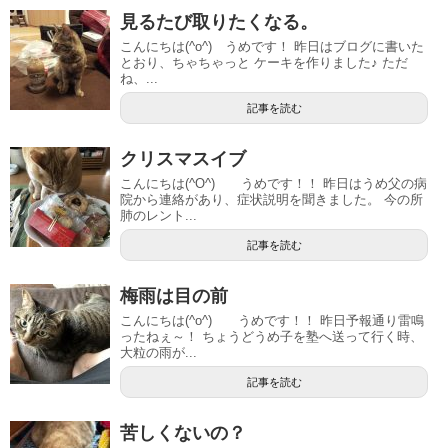
見るたび取りたくなる。
こんにちは(^o^) うめです！ 昨日はブログに書いた
とおり、ちゃちゃっと ケーキを作りました♪ ただ
ね、...
記事を読む
クリスマスイブ
こんにちは(^O^) うめです！！ 昨日はうめ父の病
院から連絡があり、症状説明を聞きました。 今の所
肺のレント...
記事を読む
梅雨は目の前
こんにちは(^o^) うめです！！ 昨日予報通り雷鳴
ったねぇ～！ ちょうどうめ子を塾へ送って行く時、
大粒の雨が...
記事を読む
苦しくないの？