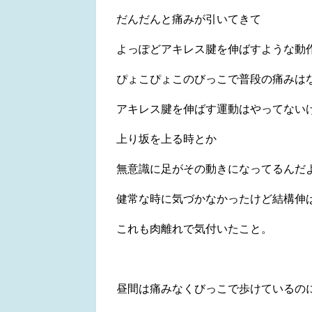
だんだんと痛みが引いてきて
よっぽどアキレス腱を伸ばすような動
ぴょこぴょこのびっこで普段の痛みは
アキレス腱を伸ばす運動はやってない
上り坂を上る時とか
無意識に足がその動きになってるんだ
健常な時に気づかなかったけど結構伸
これも肉離れで気付いたこと。
昼間は痛みなくびっこで歩けているの