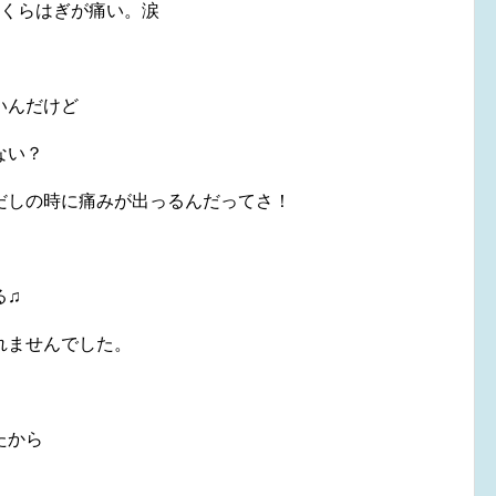
ふくらはぎが痛い。涙
いんだけど
ない？
だしの時に痛みが出っるんだってさ！
る♫
れませんでした。
たから