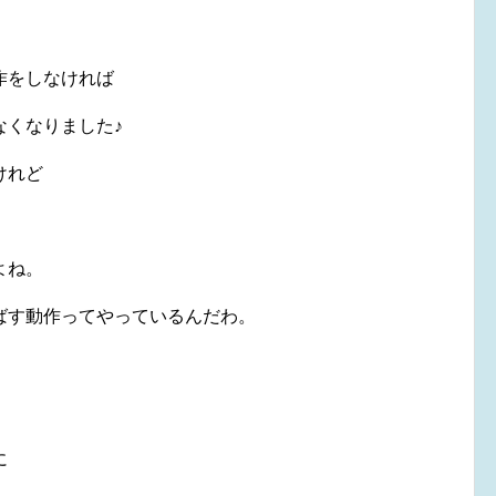
作をしなければ
なくなりました♪
けれど
よね。
ばす動作ってやっているんだわ。
に