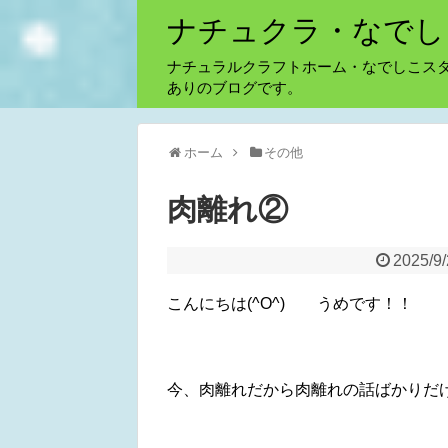
ナチュクラ・なでし
ナチュラルクラフトホーム・なでしこス
ありのブログです。
ホーム
その他
肉離れ②
2025/9
こんにちは(^O^) うめです！！
今、肉離れだから肉離れの話ばかりだ