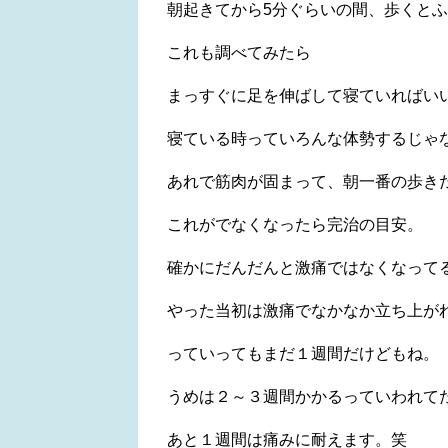
朝起きてから5分ぐらいの間、歩くと
これも調べてみたら
まっすぐに足を伸ばして寝ていればい
寝ている時っていろんな体勢するじゃ
あれで筋肉が固まって、朝一番の歩き
これがでなくなったら完治の目安。
確かにだんだんと激痛ではなくなって
やった当初は激痛でなかなか立ち上が
っていってもまだ１週間だけどもね。
うめは２～３週間かかるっていわれて
あと１週間は痛みに耐えます。笑