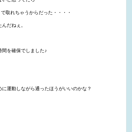
まで取れちゃうからだった・・・・
たんだねぇ。
時間を確保でしました♪
めに運動しながら通ったほうがいいのかな？