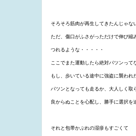
そろそろ筋肉が再生してきたんじゃな
ただ、傷口がふさがっただけで伸び縮
つれるような・・・・・
ここでまた運動したら絶対パツンってなる
もし、歩いている途中に強盗に襲われ
パツンとなっても走るか、大人しく取
良からぬことを心配し、勝手に選択を迫
それと包帯かぶれの湿疹もすごくて