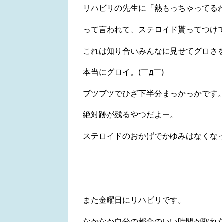
リハビリの先生に「熱もっちゃってる
って言われて、ステロイド貰ってつけ
これは知り合いみんなに見せてグロさ
本当にグロイ。(￣д￣)
ブツブツでひざ下半分まっかっかです
絶対跡が残るやつだよー。
ステロイドのおかげでかゆみはなくな
また金曜日にリハビリです。
なかなか自分の都合のいい時間が取れ