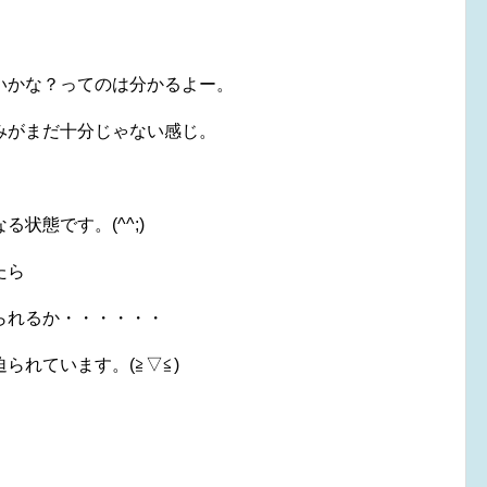
いかな？ってのは分かるよー。
みがまだ十分じゃない感じ。
状態です。(^^;)
たら
られるか・・・・・・
られています。(≧▽≦)