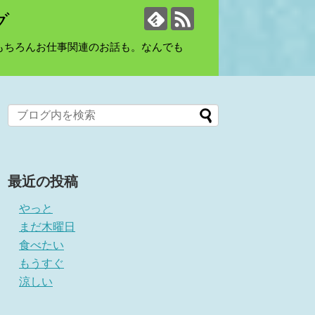
グ
もちろんお仕事関連のお話も。なんでも
最近の投稿
やっと
まだ木曜日
食べたい
もうすぐ
涼しい