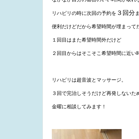
３回分
リハビリの時に次回の予約を
便利だけどだから希望時間が埋まって
１回目はまた希望時間外だけど
２回目からはそこそこ希望時間に近い
リハビリは超音波とマッサージ。
３回で完治しそうだけど再発しないた
金曜に相談してみます！