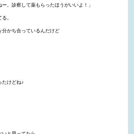
ねー。診察して薬もらったほうがいいよ！」
てる。
を分かち合っているんだけど
。
ったけどね♪
ないと思ってたら