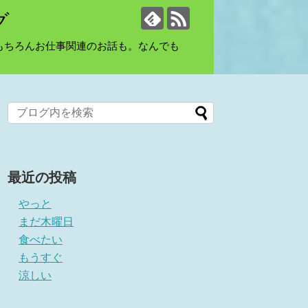
グ
もちろんお仕事関連のお話も。なんでも
最近の投稿
やっと
まだ木曜日
食べたい
もうすぐ
涼しい