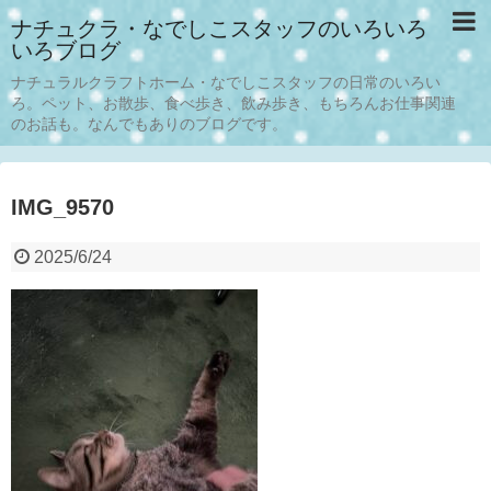
ナチュクラ・なでしこスタッフのいろいろ
いろブログ
ナチュラルクラフトホーム・なでしこスタッフの日常のいろい
ろ。ペット、お散歩、食べ歩き、飲み歩き、もちろんお仕事関連
のお話も。なんでもありのブログです。
IMG_9570
2025/6/24