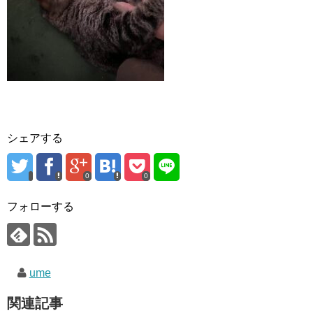
シェアする
0
0
フォローする
ume
関連記事