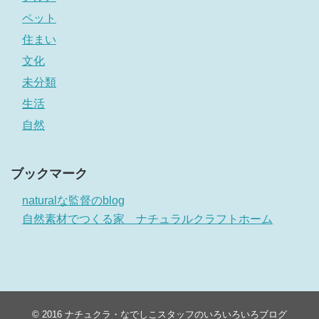
ペット
住まい
文化
未分類
生活
自然
ブックマーク
naturalな監督のblog
自然素材でつくる家 ナチュラルクラフトホーム
© 2016
ナチュクラ・なでしこスタッフのいろいろいろブログ