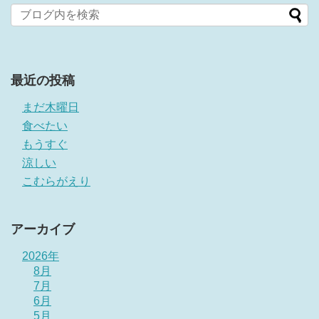
最近の投稿
まだ木曜日
食べたい
もうすぐ
涼しい
こむらがえり
アーカイブ
2026年
8月
7月
6月
5月