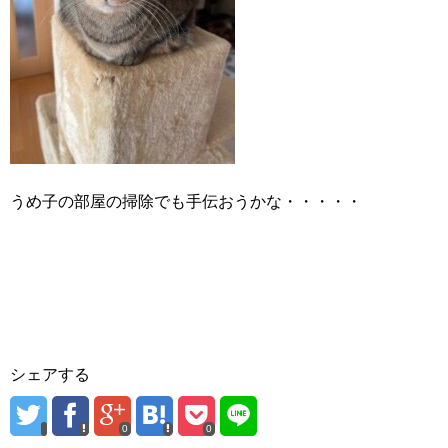
うめ子の部屋の掃除でも手伝おうかな・・・・・
シェアする
0
0