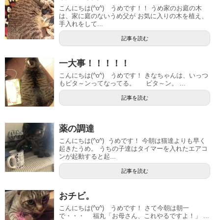
こんにちは(^o^) うめです！！ うめ家のお庭の木
は、家に庭のないうめ父が お気に入りの木を植え、
手入れをして...
記事を読む
一大事！！！！！
こんにちは(^o^) うめです！ きなちゃんは、いっつ
もビタ～ンってなってる。 ビタ～ン。 ...
記事を読む
薬の調達
こんにちは(^o^) うめです！ 今朝は猫達よりも早く
起きたうめ。 うちの子達はタイマーを入れたエアコ
ンが起動すると起...
記事を読む
おチビ。
こんにちは(^o^) うめです！ さて今朝は朝一
で・・・ 福丸「お母さん、これやるですよ！」 ...