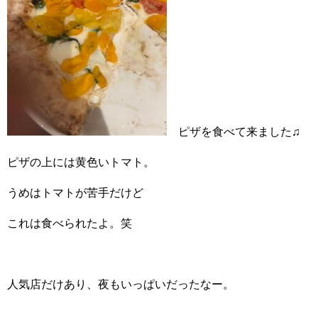
ピザを食べて来ました♫
ピザの上には黄色いトマト。
うめはトマトが苦手だけど
これは食べられたよ。笑
人気店だけあり、夜もいっぱいだったなー。