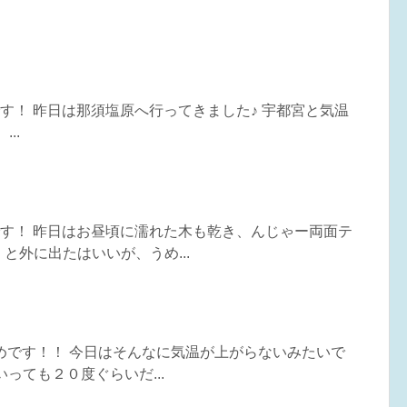
めです！ 昨日は那須塩原へ行ってきました♪ 宇都宮と気温
...
うめです！ 昨日はお昼頃に濡れた木も乾き、んじゃー両面テ
と外に出たはいいが、うめ...
うめです！！ 今日はそんなに気温が上がらないみたいで
っても２０度ぐらいだ...