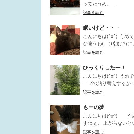
ってたうめ。 ...
記事を読む
眠いけど・・・
こんにちは(^o^) う
が違うわ(-_-;) 朝は特に。
記事を読む
びっくりしたー！
こんにちは(^o^) 
ープの貼り替えするか！
記事を読む
もーの夢
こんにちは(^o^) 
すねぇ。 上がらないとい
記事を読む