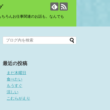
グ
もちろんお仕事関連のお話も。なんでも
最近の投稿
まだ木曜日
食べたい
もうすぐ
涼しい
こむらがえり