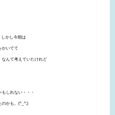
しかし今朝は
をかいてて
」なんて考えていたけれど
かもしれない・・・
も。(^_^;)