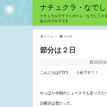
ナチュクラ・なでし
ナチュラルクラフトホーム・なでしこス
ありのブログです。
ホーム
その他
節分は２日
2025/1
こんにちは(^O^) うめです！！
やっぱり今朝のニュースでも言ってた
日曜日は雪だって。