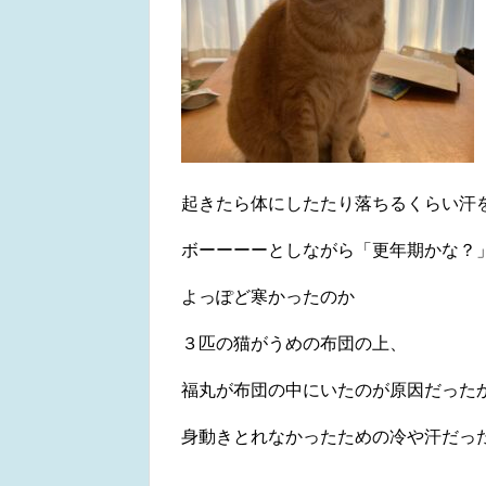
起きたら体にしたたり落ちるくらい汗
ボーーーーとしながら「更年期かな？
よっぽど寒かったのか
３匹の猫がうめの布団の上、
福丸が布団の中にいたのが原因だった
身動きとれなかったための冷や汗だったのか