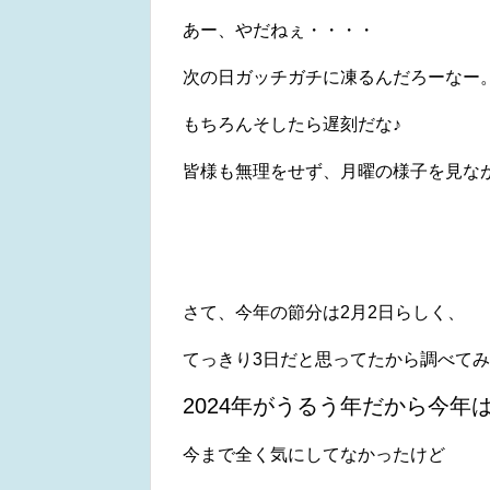
あー、やだねぇ・・・・
次の日ガッチガチに凍るんだろーなー
もちろんそしたら遅刻だな♪
皆様も無理をせず、月曜の様子を見ながら行
さて、今年の節分は2月2日らしく、
てっきり3日だと思ってたから調べて
2024年がうるう年だから今年
今まで全く気にしてなかったけど