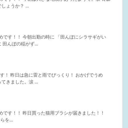
ょうか？ ...
うめです！！ 今朝出勤の時に 「田んぼにシラサギがい
田んぼの稲がず...
めです！ 昨日は急に雷と雨でびっくり！ おかげでうめ
きました。涙 ...
うめです！！ 昨日買った猫用ブラシが届きました！！
を...