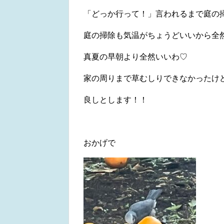
「どっか行って！」言われるまで庭の
庭の掃除も気温がちょうどいいから全
真夏の早朝より全然いいわ♡
家の周りまで草むしりできなかったけ
良しとします！！
おかげで