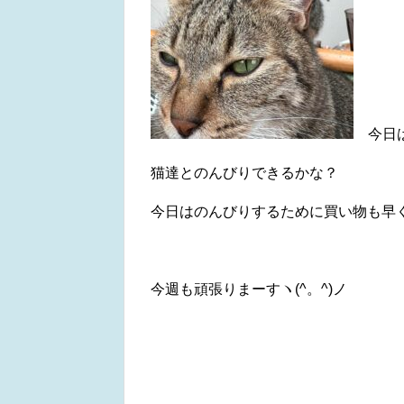
今日は
猫達とのんびりできるかな？
今日はのんびりするために買い物も早
今週も頑張りまーすヽ(^。^)ノ