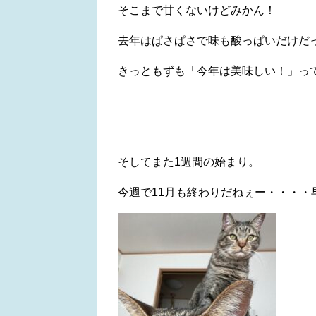
そこまで甘くないけどみかん！
去年はぱさぱさで味も酸っぱいだけだったけ
きっともずも「今年は美味しい！」っ
そしてまた1週間の始まり。
今週で11月も終わりだねぇー・・・・