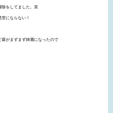
掃除をしてました。笑
然苦にならない！
ど庭がまずまず綺麗になったので