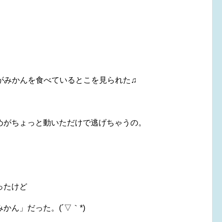
みかんを食べているとこを見られた♫
めがちょっと動いただけで逃げちゃうの。
ったけど
ん」だった。(´▽｀*)