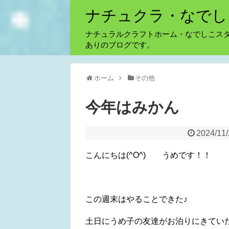
ナチュクラ・なでし
ナチュラルクラフトホーム・なでしこス
ありのブログです。
ホーム
その他
今年はみかん
2024/11
こんにちは(^O^) うめです！！
この週末はやることできた♪
土日にうめ子の友達がお泊りにきてい