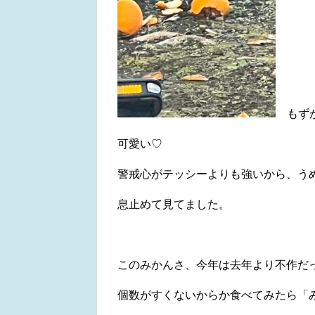
もずが
可愛い♡
警戒心がテッシーよりも強いから、う
息止めて見てました。
このみかんさ、今年は去年より不作だ
個数がすくないからか食べてみたら「みか