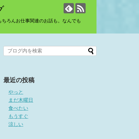
グ
もちろんお仕事関連のお話も。なんでも
最近の投稿
やっと
まだ木曜日
食べたい
もうすぐ
涼しい