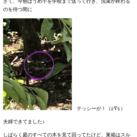
さて、今朝はうめ子を学校まで送って行き、洗濯が終わる
のを待つ間に
テッシーが！（≧∇≦）
夫婦できてました♪
しばらく庭のすべての木を見て回ってたけど、巣箱はスル