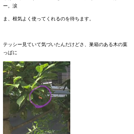
ー。涙
ま、根気よく使ってくれるのを待ちます。
テッシー見ていて気づいたんだけどさ、巣箱のある木の葉
っぱに