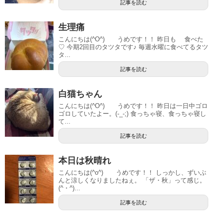
記事を読む
生理痛
こんにちは(^O^) うめです！！ 昨日も 食べた
♡ 今期2回目のタツタです♪ 毎週水曜に食べてるタツ
タ...
記事を読む
白猫ちゃん
こんにちは(^O^) うめです！！ 昨日は一日中ゴロ
ゴロしていたよー。(-_-;) 食っちゃ寝、食っちゃ寝し
て...
記事を読む
本日は秋晴れ
こんにちは(^o^) うめです！！ しっかし、ずいぶ
んと涼しくなりましたねぇ。 「ザ・秋」って感じ。
(^・^)...
記事を読む