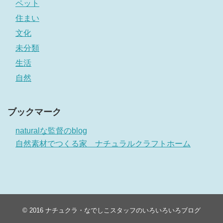
ペット
住まい
文化
未分類
生活
自然
ブックマーク
naturalな監督のblog
自然素材でつくる家 ナチュラルクラフトホーム
© 2016
ナチュクラ・なでしこスタッフのいろいろいろブログ