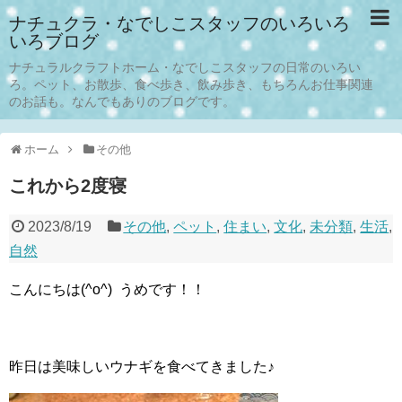
ナチュクラ・なでしこスタッフのいろいろ
いろブログ
ナチュラルクラフトホーム・なでしこスタッフの日常のいろい
ろ。ペット、お散歩、食べ歩き、飲み歩き、もちろんお仕事関連
のお話も。なんでもありのブログです。
ホーム
その他
これから2度寝
2023/8/19
その他
,
ペット
,
住まい
,
文化
,
未分類
,
生活
,
自然
こんにちは(^o^) うめです！！
昨日は美味しいウナギを食べてきました♪