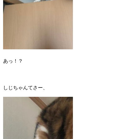
あっ！？
しじちゃんてさー、