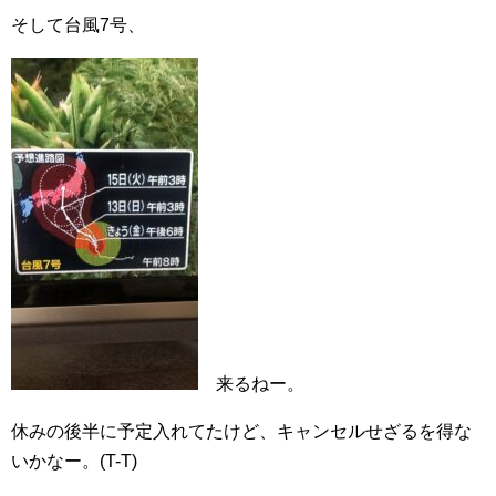
そして台風7号、
来るねー。
休みの後半に予定入れてたけど、キャンセルせざるを得な
いかなー。(T-T)