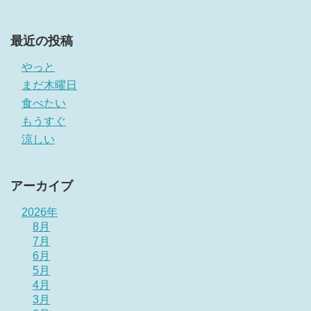
最近の投稿
やっと
まだ木曜日
食べたい
もうすぐ
涼しい
アーカイブ
2026年
8月
7月
6月
5月
4月
3月