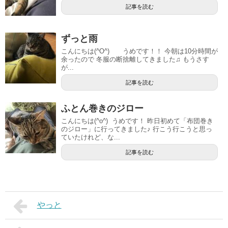
記事を読む
ずっと雨
こんにちは(^O^) うめです！！ 今朝は10分時間が
余ったので 冬服の断捨離してきました♫ もうさす
が...
記事を読む
ふとん巻きのジロー
こんにちは(^o^) うめです！ 昨日初めて「布団巻き
のジロー」に行ってきました♪ 行こう行こうと思っ
ていたけれど、な...
記事を読む
やっと