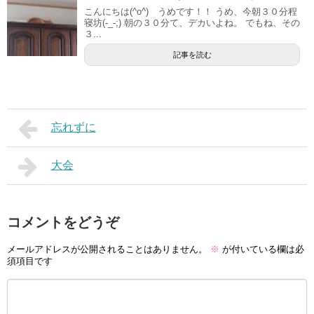
こんにちは(^o^) うめです！！ うめ、今朝３０分程
寝坊(-_-;) 朝の３０分て、デカいよね。 でもね、その
３...
記事を読む
忘れずに
大会
コメントをどうぞ
メールアドレスが公開されることはありません。
※
が付いている欄は必
須項目です