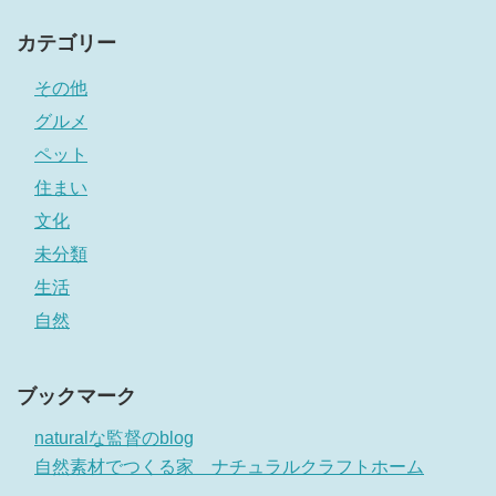
カテゴリー
その他
グルメ
ペット
住まい
文化
未分類
生活
自然
ブックマーク
naturalな監督のblog
自然素材でつくる家 ナチュラルクラフトホーム