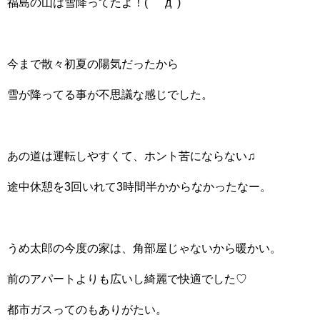
福島の山は雪降ってたよ！( ﾟдﾟ)
今まで散々初夏の陽気だったから
雪が降ってる事が不思議な感じでした。
あの道は運転しやすくて、ホント苦にならない♫
途中休憩を3回いれて3時間半かからなかったなー。
うめ太郎の今度の家は、角部屋じゃないから暖かい。
前のアパートよりも広いし綺麗で快適でした♡
都市ガスってのもありがたい。