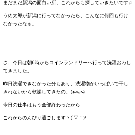
まだまだ新潟の面白い所、これからも探していきたいです♫
うめ太郎が新潟に行ってなかったら、こんなに何回も行け
なかったなぁ。
さ、今日は朝6時からコインランドリーへ行って洗濯おわし
てきました。
昨日洗濯できなかった分もあり、洗濯物がいっぱいで干し
きれないから乾燥してきたの。(๑˃̵ᴗ˂̵)
今日の仕事はもう全部終わったから
これからのんびり過ごしますヽ(´▽｀)/