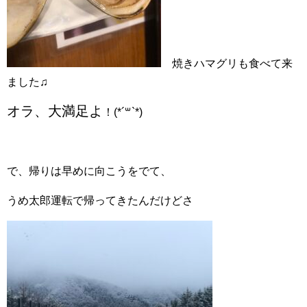
焼きハマグリも食べて来
ました♫
オラ、大満足よ
！(*´꒳`*)
で、帰りは早めに向こうをでて、
うめ太郎運転で帰ってきたんだけどさ