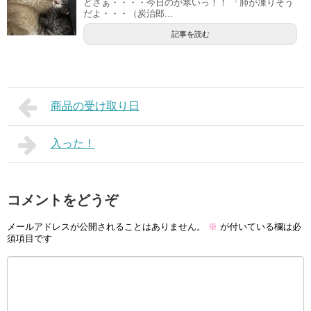
どさぁ・・・・今日のが寒いっ！！ 「肺が凍りそう
だよ・・・（炭治郎...
記事を読む
商品の受け取り日
入った！
コメントをどうぞ
メールアドレスが公開されることはありません。
※
が付いている欄は必
須項目です