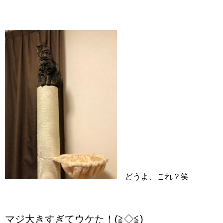
どうよ、これ？笑
マジ大きすぎてウケた！(≧◇≦)