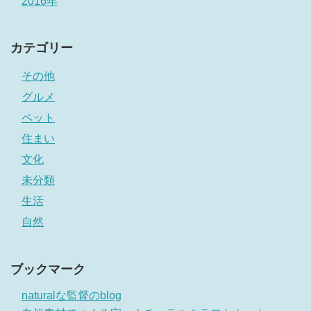
2016年
カテゴリー
その他
グルメ
ペット
住まい
文化
未分類
生活
自然
ブックマーク
naturalな監督のblog