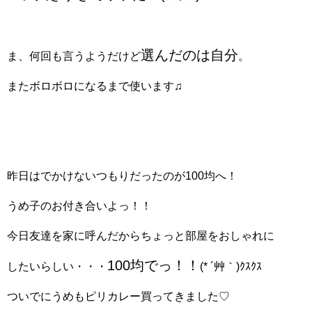
選んだのは自分
ま、何回も言うようだけど
。
またボロボロになるまで使います♫
昨日はでかけないつもりだったのが100均へ！
うめ子のお付き合いよっ！！
今日友達を家に呼んだからちょっと部屋をおしゃれに
100均でっ！！
したいらしい・・・
(* ´艸｀)ｸｽｸｽ
ついでにうめもピリカレー買ってきました♡