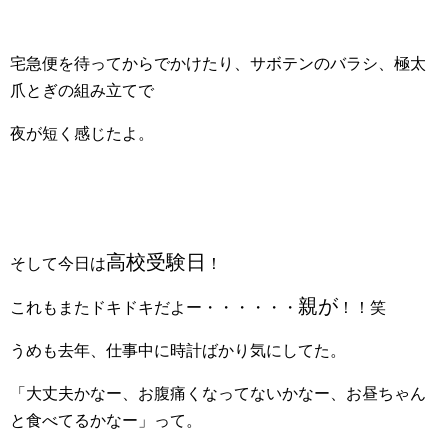
宅急便を待ってからでかけたり、サボテンのバラシ、極太
爪とぎの組み立てで
夜が短く感じたよ。
高校受験日
そして今日は
！
親が
これもまたドキドキだよー・・・・・・
！！笑
うめも去年、仕事中に時計ばかり気にしてた。
「大丈夫かなー、お腹痛くなってないかなー、お昼ちゃん
と食べてるかなー」って。