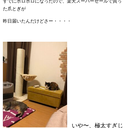
すでにボロボロになったので、楽天スーパーセールで買っ
た爪とぎが
昨日届いたんだけどさー・・・・
いや〜、極太すぎじ