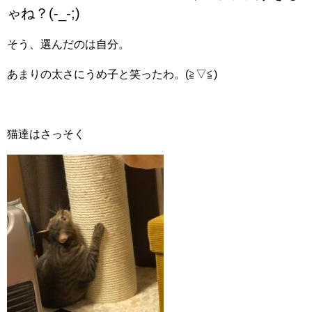
ゃね？(-_-;)
そう、選んだのは自分。
あまりの太さにうめ子と笑ったわ。(≧▽≦)
猫達はさっそく