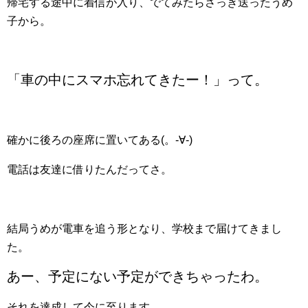
帰宅する途中に着信が入り、でてみたらさっき送ったうめ
子から。
「車の中にスマホ忘れてきたー！」って。
確かに後ろの座席に置いてある(。-∀-)
電話は友達に借りたんだってさ。
結局うめが電車を追う形となり、学校まで届けてきまし
た。
あー、予定にない予定ができちゃったわ。
それを達成して今に至ります。