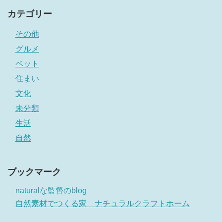
カテゴリー
その他
グルメ
ペット
住まい
文化
未分類
生活
自然
ブックマーク
naturalな監督のblog
自然素材でつくる家 ナチュラルクラフトホーム