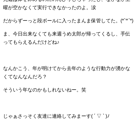
曜が空かなくて実行できなかったのよ。涙
だからずーっと段ボールに入ったまんま保管してた。(*´꒳`*)
ま、今日出来なくても来週うめ太郎が帰ってくるし、手伝
ってもらえるんだけどね♪
なんかこう、年が明けてから去年のような行動力が湧かな
くてなんなんだろ？
そういう年なのかもしれないねー。笑
じゃぁさっそく友達に連絡してみまーす( ´ ▽ ` )ﾉ