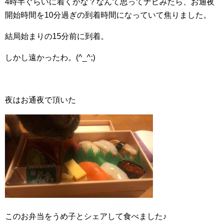
4時半ぐらいに着くかな？なんて思ってナビみたら、お通夜
開始時間を10分過ぎの到着時間になっていて焦りました。
結局始まりの15分前に到着。
しかし遠かったわ。(^_^;)
夜はお通夜で頂いた
このお弁当をうめ子とシェアして食べました♪