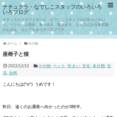
ナチュクラ・なでしこスタッフのいろいろ
いろブログ
ナチュラルクラフトホーム・なでしこスタッフの日常のいろい
ろ。ペット、お散歩、食べ歩き、飲み歩き、もちろんお仕事関連
のお話も。なんでもありのブログです。
ホーム
その他
座椅子と猫
2022/12/10
その他
,
ペット
,
住まい
,
文化
,
未分類
,
生
活
,
自然
こんにちは(^o^) うめです！
昨日、遠くのお通夜へ向かったのが3時半。