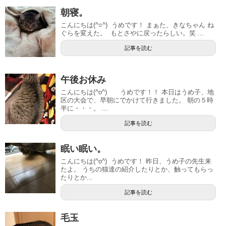
朝寝。
こんにちは(^○^) うめです！ まぁた、きなちゃん ね
ぐらを変えた。 もとさやに戻ったらしい。笑 ...
記事を読む
午後お休み
こんにちは(^o^) うめです！！ 本日はうめ子、地
区の大会で、早朝にでかけて行きました。 朝の５時
半に・・・。 ...
記事を読む
眠い眠い。
こんにちは(^o^) うめです！ 昨日、うめ子の先生来
たよ。 うちの猫達の紹介したりとか、触ってもらっ
たりとか...
記事を読む
毛玉