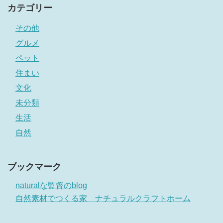
カテゴリー
その他
グルメ
ペット
住まい
文化
未分類
生活
自然
ブックマーク
naturalな監督のblog
自然素材でつくる家 ナチュラルクラフトホーム