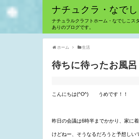
ナチュクラ・なでし
ナチュラルクラフトホーム・なでしこス
ありのブログです。
ホーム
生活
待ちに待ったお風呂
こんにちは(^O^) うめです！！
昨日の会議は6時半までかかり、家に着いた
けどねー、そうなるだろうと予想しい