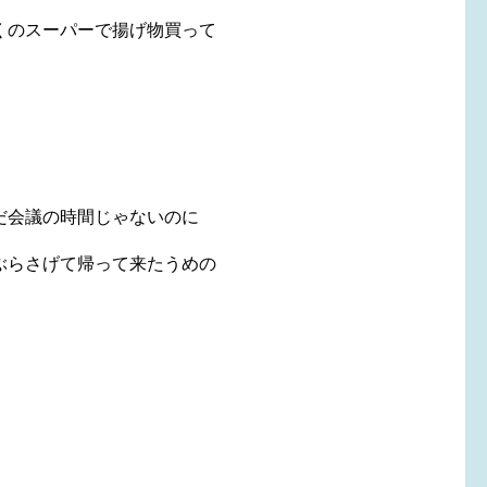
くのスーパーで揚げ物買って
だ会議の時間じゃないのに
ぶらさげて帰って来たうめの