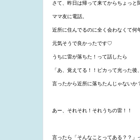
さて、昨日は帰って来てからちょっと
ママ友に電話。
近所に住んでるのに全く会わなくて何
元気そうで良かったです♡
うちに雷が落ちた！って話したら
「あ、覚えてる！！ピカって光った後
言ったから近所に落ちたんじゃないか
あー、それそれ！それうちの雷！！
言ったら「そんなことってある？？」