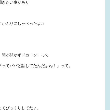
聞きたい事があり
年かぶりにしゃべったよ♫
、間が開かずドカーン！って
？ってパパと話してたんだよね！」って。
ってびっくりしてたよ。