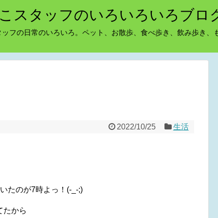
こスタッフのいろいろいろブロ
タッフの日常のいろいろ。ペット、お散歩、食べ歩き、飲み歩き、
2022/10/25
生活
のが7時よっ！(-_-;)
てたから