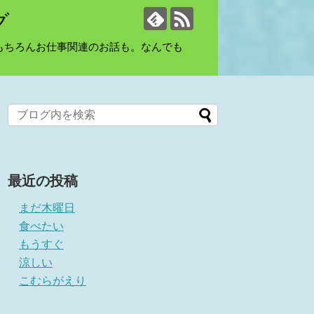
グ
もちろんお仕事関連のお話も。なんでも
最近の投稿
まだ木曜日
食べたい
もうすぐ
涼しい
こむらがえり