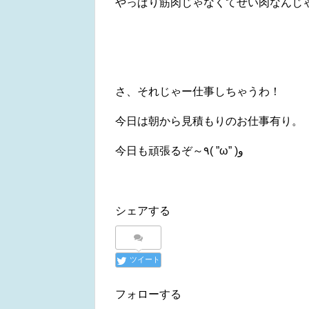
やっぱり筋肉じゃなくてぜい肉なんじ
さ、それじゃー仕事しちゃうわ！
今日は朝から見積もりのお仕事有り。
今日も頑張るぞ～٩( ”ω” )و
シェアする
ツイート
フォローする