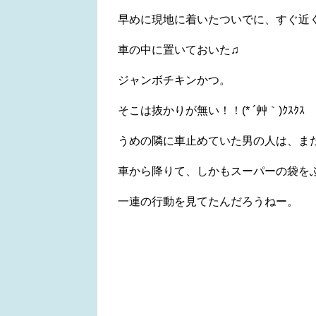
早めに現地に着いたついでに、すぐ近
車の中に置いておいた♫
ジャンボチキンかつ。
そこは抜かりが無い！！(* ´艸｀)ｸｽｸｽ
うめの隣に車止めていた男の人は、ま
車から降りて、しかもスーパーの袋を
一連の行動を見てたんだろうねー。