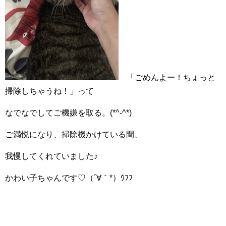
「ごめんよー！ちょっと
掃除しちゃうね！」って
なでなでしてご機嫌を取る。(*^-^*)
ご満悦になり、掃除機かけている間、
我慢してくれていました♪
かわい子ちゃんです♡（´∀｀*）ｳﾌﾌ