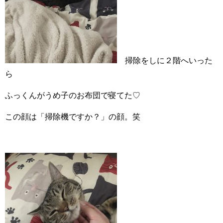
掃除をしに２階へいった
ら
ふっくんがうめ子のお布団で寝てた♡
この顔は「掃除機ですか？」の顔。笑