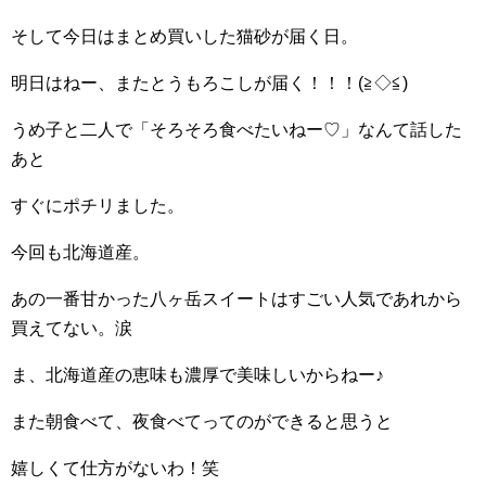
そして今日はまとめ買いした猫砂が届く日。
明日はねー、またとうもろこしが届く！！！(≧◇≦)
うめ子と二人で「そろそろ食べたいねー♡」なんて話した
あと
すぐにポチリました。
今回も北海道産。
あの一番甘かった八ヶ岳スイートはすごい人気であれから
買えてない。涙
ま、北海道産の恵味も濃厚で美味しいからねー♪
また朝食べて、夜食べてってのができると思うと
嬉しくて仕方がないわ！笑