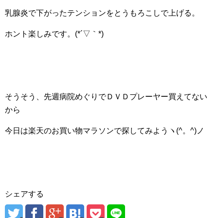
乳腺炎で下がったテンションをとうもろこしで上げる。
ホント楽しみです。(*´▽｀*)
そうそう、先週病院めぐりでＤＶＤプレーヤー買えてない
から
今日は楽天のお買い物マラソンで探してみようヽ(^。^)ノ
シェアする