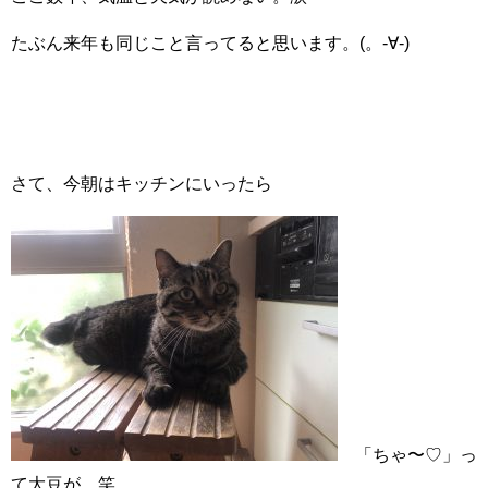
たぶん来年も同じこと言ってると思います。(。-∀-)
さて、今朝はキッチンにいったら
「ちゃ〜♡」っ
て大豆が。笑