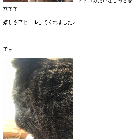
トトロみたいなしっぽを
立てて
嬉しさアピールしてくれました♪
でも