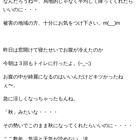
なんだろうねー、局地的じゃなく平均して降ってくれたら
いいのに・・・
被害の地域の方、十分にお気をつけ下さい。m(__)m
昨日は窓開けて寝たせいでお腹が冷えたのか
今朝は３回もトイレに行ったよ。(~_~;)
お腹の中が綺麗になるのはいいんだけどキツかったね
ぇ〜。
急に涼しくなっちゃったもんね。
「秋」みたいな・・・・
その勢いでこのまま秋になってくれたらいいのに・・・・
ここ数年、気温と天気が読めない。涙