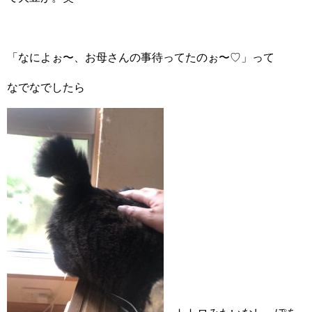
「なによぉ〜、お母さんの事待ってたのぉ〜♡」って
なでなでしたら