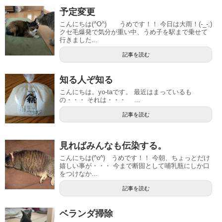
予定変更
こんにちは(^O^) うめです！！ 今日は大雨！(-_-;)
クセ毛爆発で気分が重い中、うめ子を駅まで乗せて
行きました...
記事を読む
知る人ぞ知る
こんにちは。yo-taです。 最近はまっているも
の・・・ それは・・・ ...
記事を読む
見ればみんなも伝染する。
こんにちは(^o^) うめです！！ 今朝、ちょっとだけ
嬉しい事が・・・ 今まで断固として哺乳瓶にしか口
をつけなか...
記事を読む
ベランダ掃除