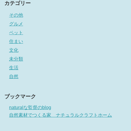
カテゴリー
その他
グルメ
ペット
住まい
文化
未分類
生活
自然
ブックマーク
naturalな監督のblog
自然素材でつくる家 ナチュラルクラフトホーム