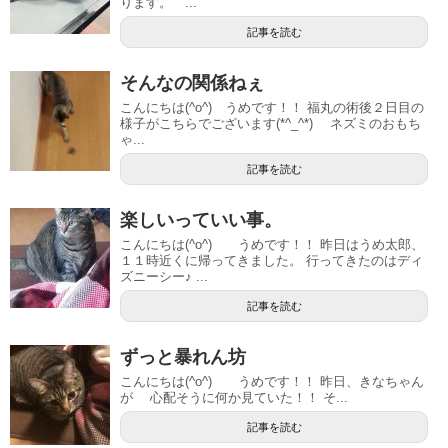
ります。 ...
記事を読む
そんなの関係ねぇ
こんにちは(^o^) うめです！！ 福丸の術後２日目の
様子がこちらでございます(*^_^*) ネズミのおもち
ゃ...
記事を読む
楽しいっていい事。
こんにちは(^o^) うめです！！ 昨日はうめ太郎、
１１時近くに帰ってきました。 行ってきたのはディ
ズニーシー♪ ...
記事を読む
ずっと暴れん坊
こんにちは(^o^) うめです！！ 昨日、きなちゃん
が 心配そうに何か見ていた！！ そ...
記事を読む