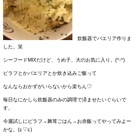
炊飯器でパエリア作りま
した。笑
シーフードMIXだけど、うめ子、大のお気に入り。(^-^)
ピラフとかパエリアとか炊き込みご飯って
なんならおかずがいらないから楽ちん♡
毎日なにかしら炊飯器のみの調理で済ませたいぐらいで
す。
今週試しにピラフ→舞茸ごはん→お赤飯ってやってみよー
かな。(≧▽≦)