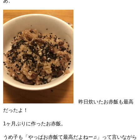
あ、
昨日炊いたお赤飯も最高
だったよ！
1ヶ月ぶりに作ったお赤飯。
うめ子も「やっぱお赤飯て最高だよねー♫」って言いながら