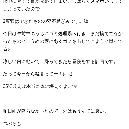
夜中に暑くて目が覚めてしまい、しばらくスマホいじって
しまっていたので
2度寝はできたものの寝不足ぎみです。涙
今日は午前中のうちにゴミ処理場へ行き、まだ捨ててなか
ったものと、うめの家にあるゴミを出してこようと思って
る♪
涼しい内に動いて、帰ってきたら昼寝をする計画です。
だって今日から猛暑ってー！(-_-;)
35℃超えは本当に体に堪えるよ。涙
昨日雨が降らなかったので、外はもうすでに暑い。
つぶらも