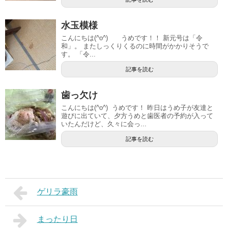
水玉模様
こんにちは(^o^) うめです！！ 新元号は「令
和」。 またしっくりくるのに時間がかかりそうで
す。 「令...
記事を読む
歯っ欠け
こんにちは(^o^) うめです！ 昨日はうめ子が友達と
遊びに出ていて、夕方うめと歯医者の予約が入って
いたんだけど、久々に会っ...
記事を読む
ゲリラ豪雨
まったり日