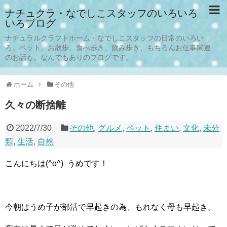
ナチュクラ・なでしこスタッフのいろいろ
いろブログ
ナチュラルクラフトホーム・なでしこスタッフの日常のいろい
ろ。ペット、お散歩、食べ歩き、飲み歩き、もちろんお仕事関連
のお話も。なんでもありのブログです。
ホーム
その他
久々の断捨離
2022/7/30
その他
,
グルメ
,
ペット
,
住まい
,
文化
,
未分
類
,
生活
,
自然
こんにちは(^o^) うめです！
今朝はうめ子が部活で早起きの為、もれなく母も早起き。