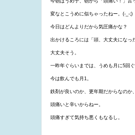
今朝はうめ子、朝から「頭痛い！」言
変なとこうめに似ちゃったねー。(-_-;)
今日はどんよりだから気圧痛かな？
出かけるころには「頭、大丈夫になっ
大丈夫そう。
一昨年ぐらいまでは、うめも月に5回
今は飲んでも月1。
鉄剤が良いのか、更年期だからなのか
頭痛いと辛いからねー。
頭痛すぎて気持ち悪くもなるし。