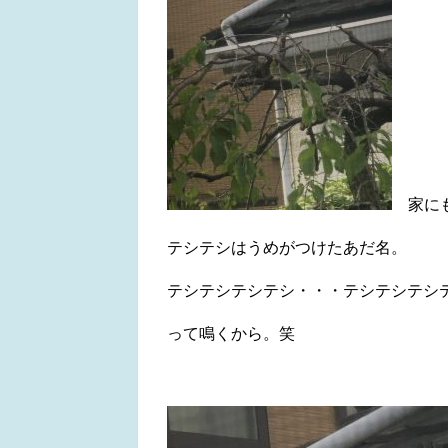
家にも
テシテシはうめがつけたあだ名。
テシテシテシテシ・・・テシテシテシ
って鳴くから。笑