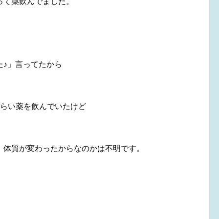
って薬飲んでました。
た♪」言ってたから
ぐらい薬を飲んでいたけど
、体質が変わったからなのかは不明です。