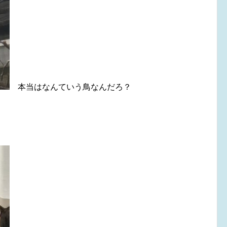
本当はなんていう鳥なんだろ？