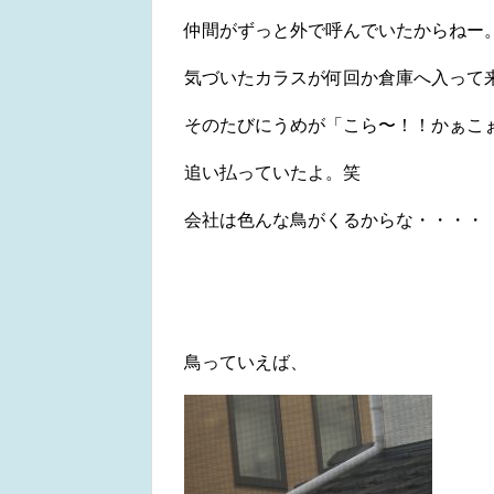
仲間がずっと外で呼んでいたからねー
気づいたカラスが何回か倉庫へ入って
そのたびにうめが「こら〜！！かぁこぉ〜
追い払っていたよ。笑
会社は色んな鳥がくるからな・・・・
鳥っていえば、