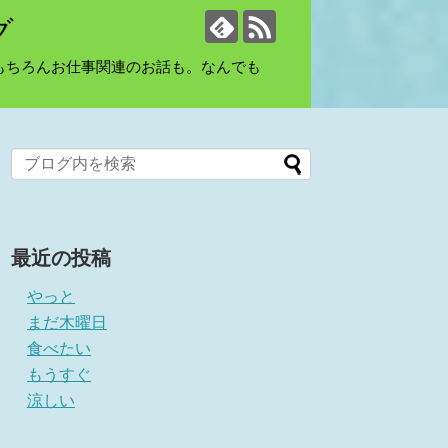
グ
もちろんお仕事関連のお話も。なんでも
最近の投稿
やっと
まだ木曜日
食べたい
もうすぐ
涼しい