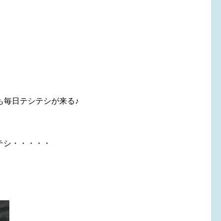
毎日テシテシが来る♪
テシ・・・・・