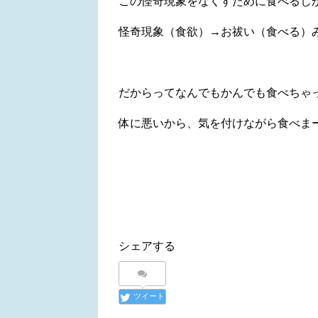
この怪奇現象をなくすために食べるし
怪奇現象（食欲）→お祓い（食べる）みたいな
だからってなんでもかんでも食べちゃ
体に悪いから、気を付けながら食べまーす
シェアする
ツイート