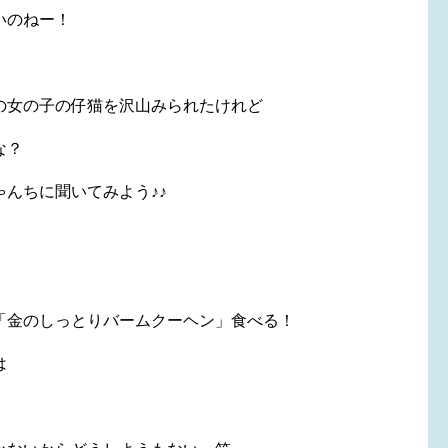
いのねー！
の女の子の仔猫を沢山みられたけれど
な？
んちに聞いてみよう♪♪
「金のしっとりバームクーヘン」食べる！
は