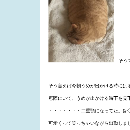
そうで
そう言えば今朝うめが出かける時には
窓際にいて、うめが出かける時下を見
・・・・・・・二重顎になってた。(≧◇
可愛くって笑っちゃいながら出勤しまし