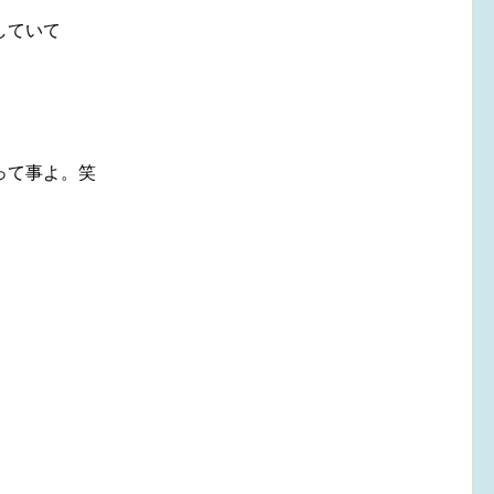
していて
って事よ。笑