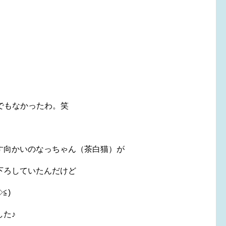
もなかったわ。笑
す向かいのなっちゃん（茶白猫）が
下ろしていたんだけど
≦)
た♪