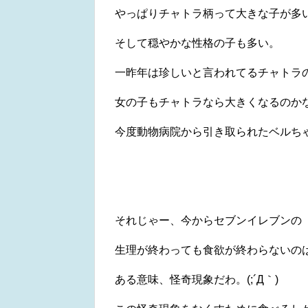
やっぱりチャトラ柄って大きな子が多
そして穏やかな性格の子も多い。
一昨年は珍しいと言われてるチャトラ
女の子もチャトラなら大きくなるのか
今度動物病院から引き取られたベルちゃ
それじゃー、今からセブンイレブンの
生理が終わっても食欲が終わらないの
ある意味、怪奇現象だわ。(;´Д｀)