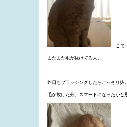
こて
まだまだ毛が抜けてる人。
昨日もブラッシングしたらごっそり抜けてた
毛が抜けた分、スマートになったかと