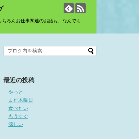
グ
もちろんお仕事関連のお話も。なんでも
最近の投稿
やっと
まだ木曜日
食べたい
もうすぐ
涼しい