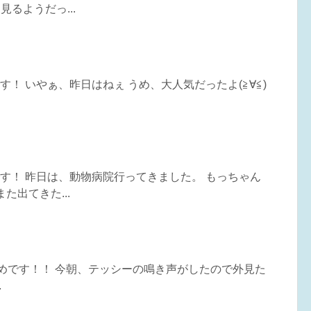
見るようだっ...
めです！ いやぁ、昨日はねぇ うめ、大人気だったよ(≧∀≦)
めです！ 昨日は、動物病院行ってきました。 もっちゃん
た出てきた...
うめです！！ 今朝、テッシーの鳴き声がしたので外見た
.