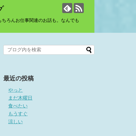
グ
もちろんお仕事関連のお話も。なんでも
最近の投稿
やっと
まだ木曜日
食べたい
もうすぐ
涼しい