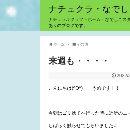
ナチュクラ・なでし
ナチュラルクラフトホーム・なでしこス
ありのブログです。
ホーム
その他
来週も・・・・
2022/
こんにちは(^O^) うめです！！
今朝はゴミ捨てへ行った時に近所のエ
しばらく触らせてもらいました♫