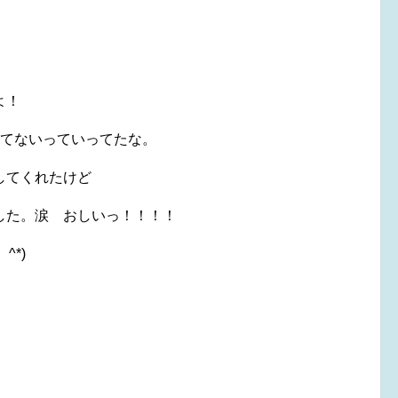
よ！
してないっていってたな。
してくれたけど
した。涙 おしいっ！！！！
^*)