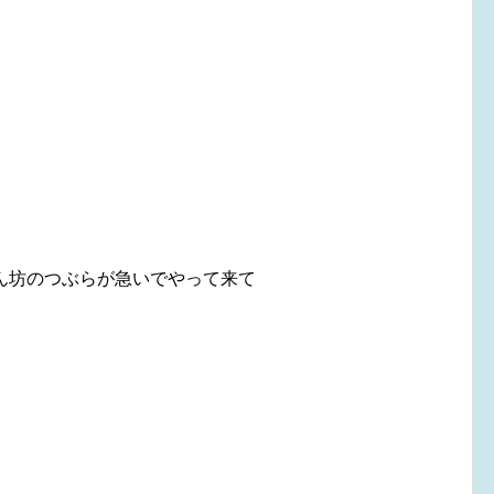
坊のつぶらが急いでやって来て