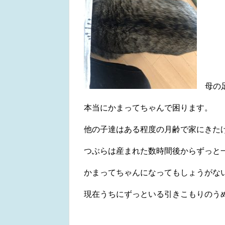
母の足
本当にかまってちゃんで困ります。
他の子達はある程度の月齢で家にきた
つぶらは産まれた数時間後からずっと
かまってちゃんになってもしょうがな
現在うちにずっといる引きこもりのうめ太郎