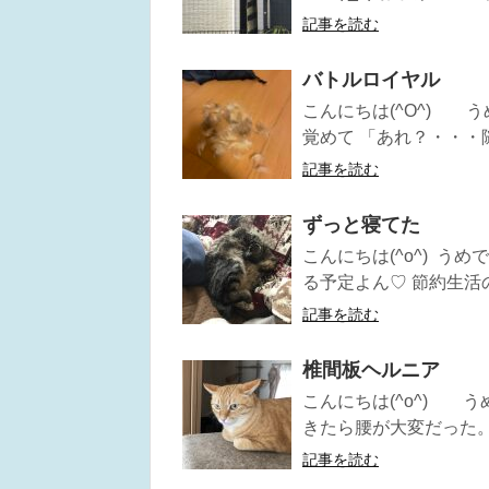
記事を読む
バトルロイヤル
こんにちは(^O^) 
覚めて 「あれ？・・・随
記事を読む
ずっと寝てた
こんにちは(^o^) う
る予定よん♡ 節約生活の
記事を読む
椎間板ヘルニア
こんにちは(^o^) 
きたら腰が大変だった。(>
記事を読む